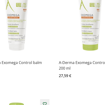
 Exomega Control balm
A-Derma Exomega Contro
200 ml
27,59 €