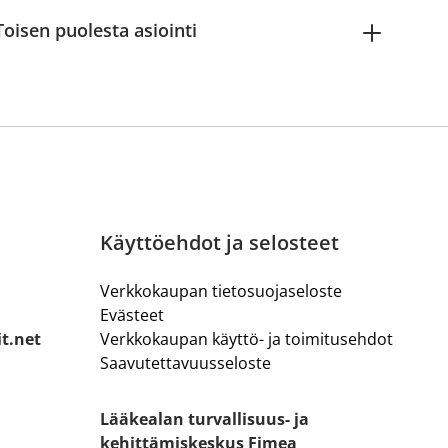
Toisen puolesta asiointi
Käyttöehdot ja selosteet
Verkkokaupan tietosuojaseloste
Evästeet
it.net
Verkkokaupan käyttö- ja toimitusehdot
Saavutettavuusseloste
Lääkealan turvallisuus- ja
kehittämiskeskus Fimea