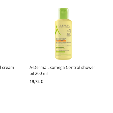
l cream
A-Derma Exomega Control shower
oil 200 ml
19,72 €