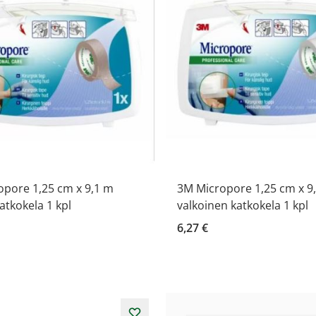
opore 1,25 cm x 9,1 m
3M Micropore 1,25 cm x 9
atkokela 1 kpl
valkoinen katkokela 1 kpl
6,27 €