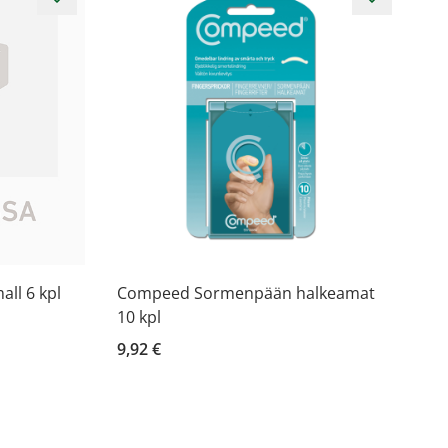
ll 6 kpl
Compeed Sormenpään halkeamat
10 kpl
9,92 €