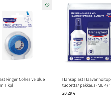
st Finger Cohesive Blue
Hansaplast Haavanhoitop
m 1 kpl
tuotetta/ pakkaus (ME 4) 1
20,29 €