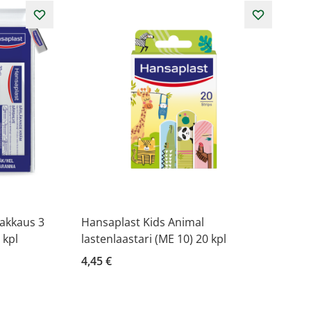
akkaus 3
Hansaplast Kids Animal
 kpl
lastenlaastari (ME 10) 20 kpl
4,45 €