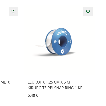
i ME10
LEUKOFIX 1,25 CM X 5 M
KIRURG.TEIPPI SNAP RING 1 KPL
5,40 €