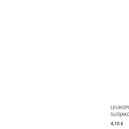
LEUKOPL
SUOJAKO
4,10 €