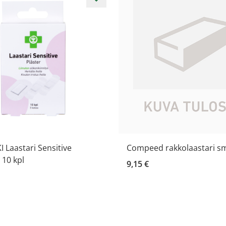
 Laastari Sensitive
Compeed rakkolaastari sma
 10 kpl
9,15 €