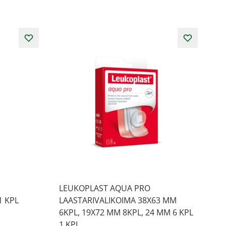
LEUKOPLAST AQUA PRO
1 KPL
LAASTARIVALIKOIMA 38X63 MM
6KPL, 19X72 MM 8KPL, 24 MM 6 KPL
1 KPL