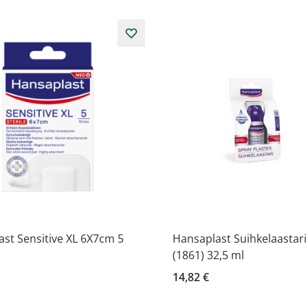
st Sensitive XL 6X7cm 5
Hansaplast Suihkelaastar
(1861) 32,5 ml
14,82 €