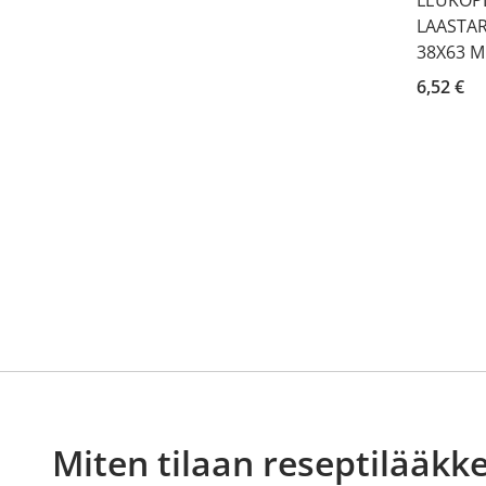
LAASTAR
38X63 M
6,52 €
Miten tilaan reseptilääkke