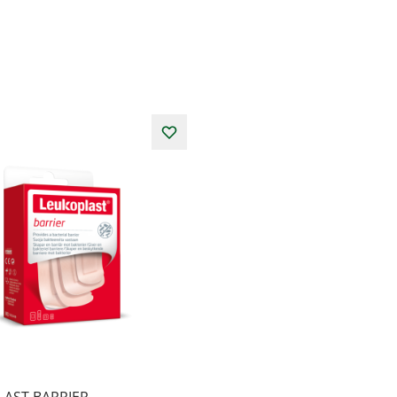
AST BARRIER