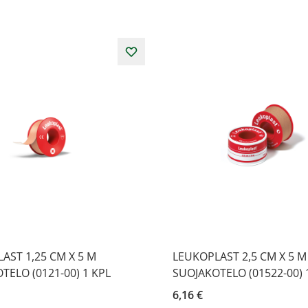
AST 1,25 CM X 5 M
LEUKOPLAST 2,5 CM X 5 M
TELO (0121-00) 1 KPL
SUOJAKOTELO (01522-00) 
6,16 €