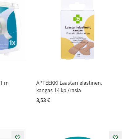
,1 m
APTEEKKI Laastari elastinen,
kangas 14 kpl/rasia
3,53 €