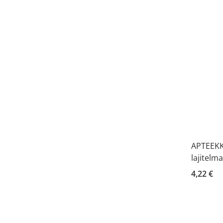
APTEEKKI
lajitelma
4,22 €