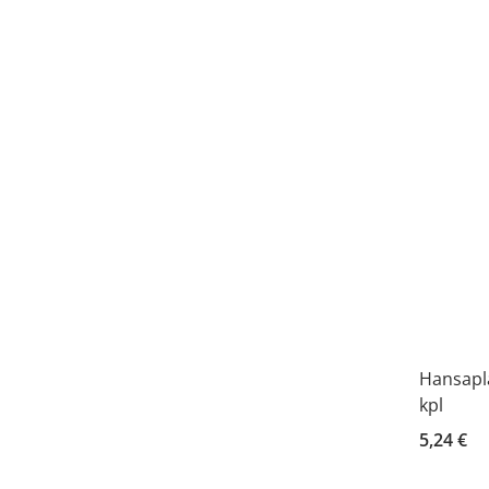
Hansapla
kpl
5,24 €