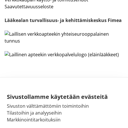
Saavutettavuusseloste
Lääkealan turvallisuus- ja kehittämiskeskus Fimea
Sivustollamme käytetään evästeitä
Sivuston välttämättömiin toimintoihin
Sähköpostiosoite:
Tilastoihin ja analyyseihin
kirjaamo@fimea.fi
Markkinointitarkoituksiin