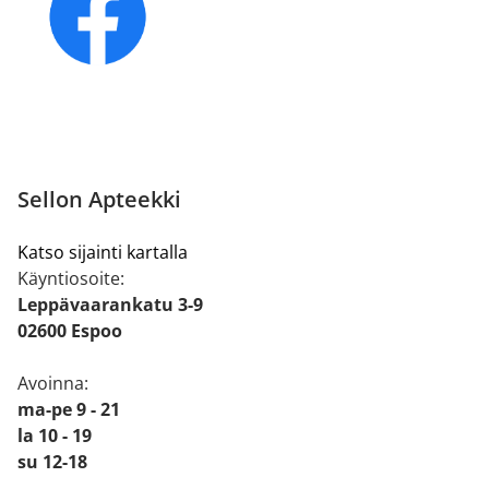
Sellon Apteekki
Katso sijainti kartalla
Käyntiosoite:
Leppävaarankatu 3-9
02600 Espoo
Avoinna:
ma-pe 9 - 21
la 10 - 19
su 12-18