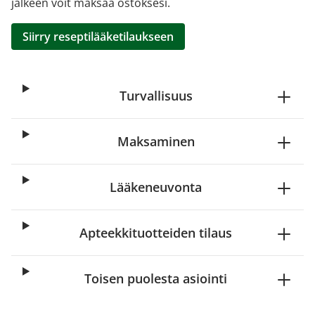
jälkeen voit maksaa ostoksesi.
Siirry reseptilääketilaukseen
Turvallisuus
Maksaminen
Lääkeneuvonta
Apteekkituotteiden tilaus
Toisen puolesta asiointi