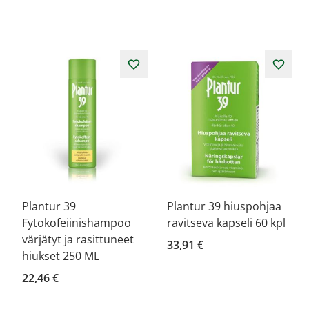
Plantur 39
Plantur 39 hiuspohjaa
Fytokofeiinishampoo
ravitseva kapseli 60 kpl
värjätyt ja rasittuneet
33,91 €
hiukset 250 ML
22,46 €