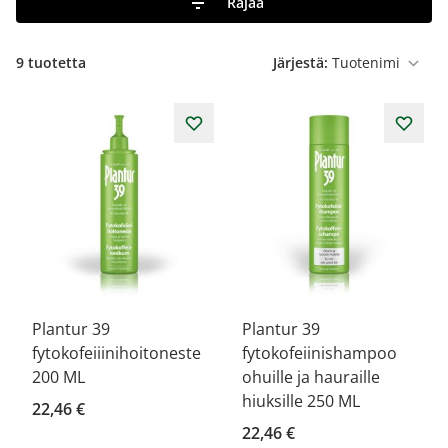
Rajaa
9
tuotetta
Järjestä:
Plantur 39
Plantur 39
fytokofeiiinihoitoneste
fytokofeiinishampoo
200 ML
ohuille ja hauraille
hiuksille 250 ML
22,46 €
22,46 €