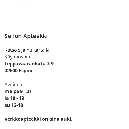
Sellon Apteekki
Katso sijainti kartalla
Käyntiosoite:
Leppävaarankatu 3-9
02600 Espoo
Avoinna:
ma-pe 9 - 21
la 10 - 19
su 12-18
Verkkoapteekki on aina auki.