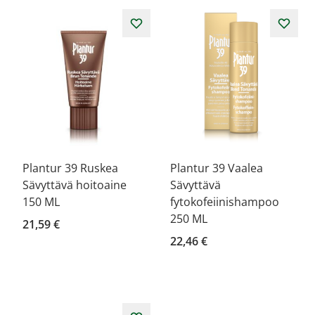
Plantur 39 Ruskea
Plantur 39 Vaalea
Sävyttävä hoitoaine
Sävyttävä
150 ML
fytokofeiinishampoo
250 ML
21,59 €
22,46 €