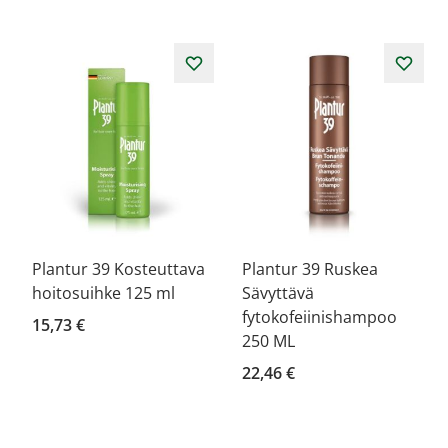
Plantur 39 Kosteuttava
Plantur 39 Ruskea
hoitosuihke 125 ml
Sävyttävä
fytokofeiinishampoo
15,73 €
250 ML
22,46 €