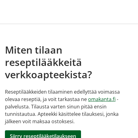
Miten tilaan
reseptilääkkeitä
verkkoapteekista?
Reseptilääkkeiden tilaaminen edellyttää voimassa
olevaa reseptiä, ja voit tarkastaa ne
omakanta.fi
-
palvelusta. Tilausta varten sinun pitää ensin
tunnistautua. Apteekki käsittelee tilauksesi, jonka
jälkeen voit maksaa ostoksesi.
Siirry reseptilääketilaukseen