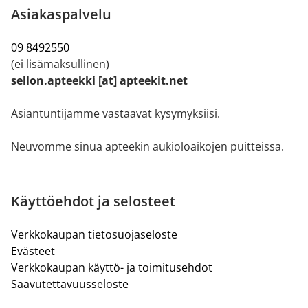
Asiakaspalvelu
09 8492550
(ei lisämaksullinen)
sellon.apteekki [at] apteekit.net
Asiantuntijamme vastaavat kysymyksiisi.
Neuvomme sinua apteekin aukioloaikojen puitteissa.
Käyttöehdot ja selosteet
Verkkokaupan tietosuojaseloste
Evästeet
Verkkokaupan käyttö- ja toimitusehdot
Saavutettavuusseloste