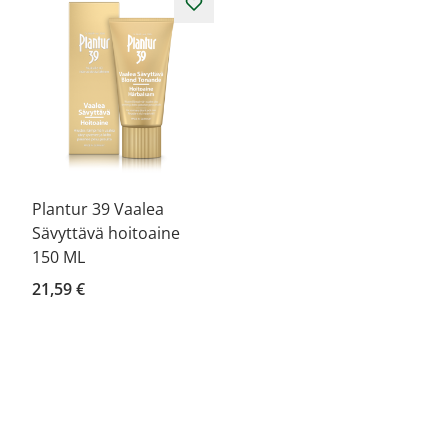
Plantur 39 Vaalea
Sävyttävä hoitoaine
150 ML
21,59 €