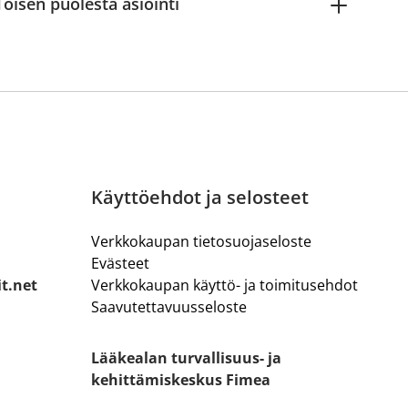
Toisen puolesta asiointi
Käyttöehdot ja selosteet
Verkkokaupan tietosuojaseloste
Evästeet
it.net
Verkkokaupan käyttö- ja toimitusehdot
Saavutettavuusseloste
Lääkealan turvallisuus- ja
kehittämiskeskus Fimea