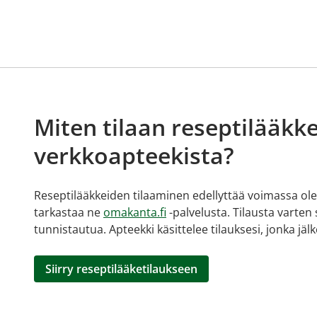
Miten tilaan reseptilääkke
verkkoapteekista?
Reseptilääkkeiden tilaaminen edellyttää voimassa olev
tarkastaa ne
omakanta.fi
-palvelusta. Tilausta varten
tunnistautua. Apteekki käsittelee tilauksesi, jonka jä
Siirry reseptilääketilaukseen