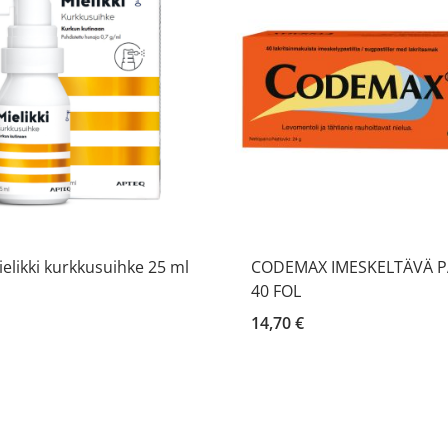
elikki kurkkusuihke 25 ml
CODEMAX IMESKELTÄVÄ PA
40 FOL
14,70 €