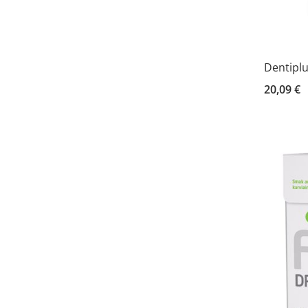
Dentiplu
20,09 €