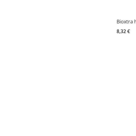
Bioxtra
8,32 €