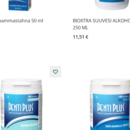
 hammastahna 50 ml
BIOXTRA SUUVESI ALKOH
250 ML
11,51 €