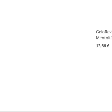
GeloRevo
Mentoli 
13,66 €