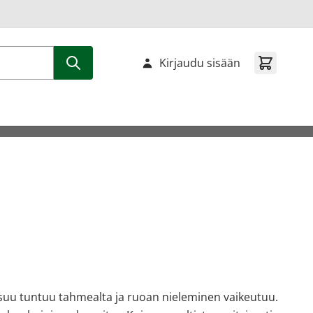
Kirjaudu sisään
a suu tuntuu tahmealta ja ruoan nieleminen vaikeutuu.