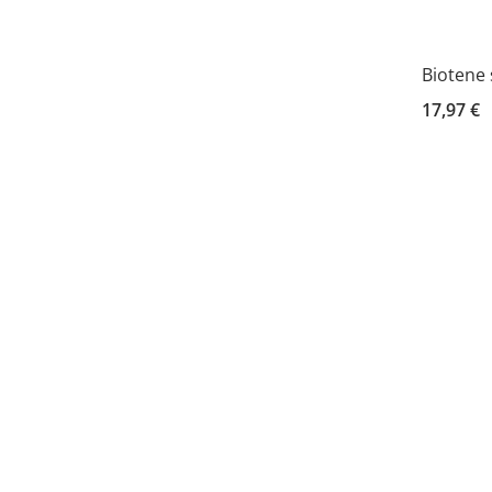
Biotene 
17,97 €