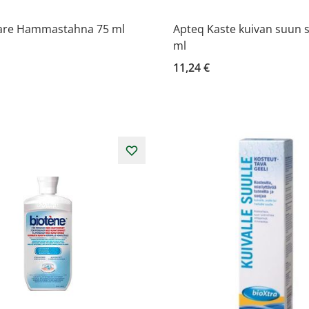
are Hammastahna 75 ml
Apteq Kaste kuivan suun 
ml
11,24 €