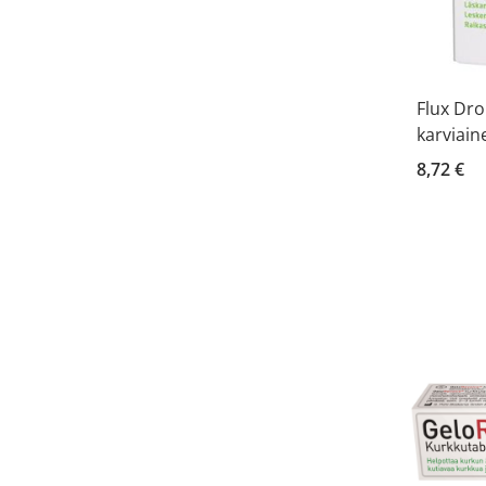
Flux Dro
karviain
8,72 €