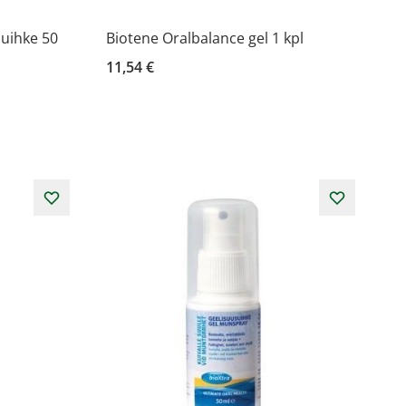
suihke 50
Biotene Oralbalance gel 1 kpl
11,54 €