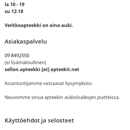
la 10 - 19
su 12-18
Verkkoapteekki on aina auki.
Asiakaspalvelu
09 8492550
(ei lisämaksullinen)
sellon.apteekki [at] apteekit.net
Asiantuntijamme vastaavat kysymyksiisi.
Neuvomme sinua apteekin aukioloaikojen puitteissa.
Käyttöehdot ja selosteet