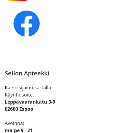
Sellon Apteekki
Katso sijainti kartalla
Käyntiosoite:
Leppävaarankatu 3-9
02600 Espoo
Avoinna:
ma-pe 9 - 21