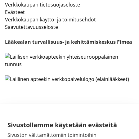
Verkkokaupan tietosuojaseloste
Evästeet
Verkkokaupan käyttö- ja toimitusehdot
Saavutettavuusseloste
Lääkealan turvallisuus- ja kehittämiskeskus Fimea
Sivustollamme käytetään evästeitä
Sivuston välttämättömiin toimintoihin
Sähköpostiosoite: