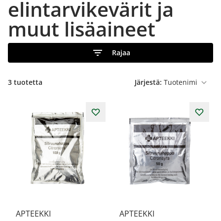
elintarvikevärit ja
muut lisäaineet
Rajaa
3
tuotetta
Järjestä:
APTEEKKI
APTEEKKI