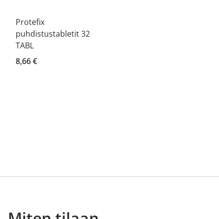
Protefix
puhdistustabletit 32
TABL
8,66 €
Miten tilaan