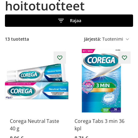
hoitotuotteet
Rajaa
13
tuotetta
Järjestä:
Corega Neutral Taste
Corega Tabs 3 min 36
40 g
kpl