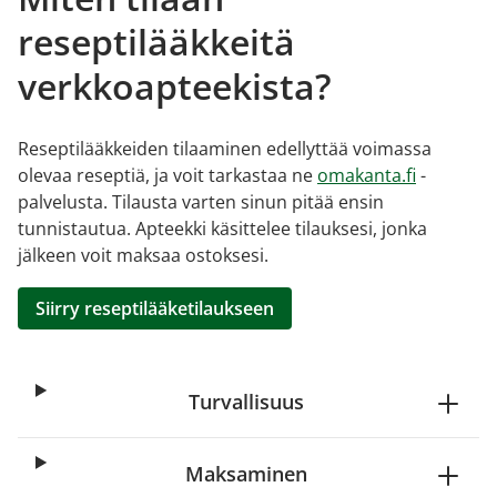
reseptilääkkeitä
verkkoapteekista?
Reseptilääkkeiden tilaaminen edellyttää voimassa
olevaa reseptiä, ja voit tarkastaa ne
omakanta.fi
-
palvelusta. Tilausta varten sinun pitää ensin
tunnistautua. Apteekki käsittelee tilauksesi, jonka
jälkeen voit maksaa ostoksesi.
Siirry reseptilääketilaukseen
Turvallisuus
Maksaminen