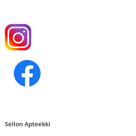
Sellon Apteekki