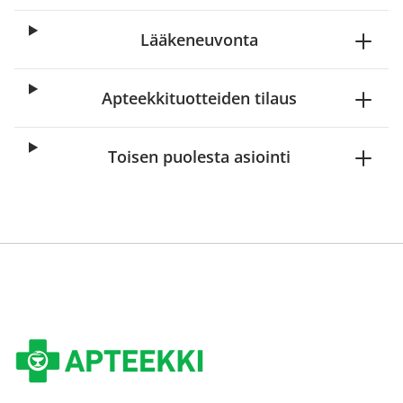
Lääkeneuvonta
Apteekkituotteiden tilaus
Toisen puolesta asiointi