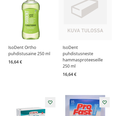
IsoDent Ortho
IsoDent
puhdistusaine 250 ml
puhdistusneste
hammasproteeseille
16,64 €
250 ml
16,64 €