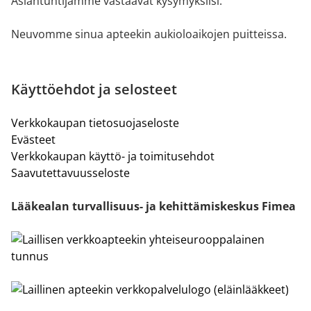
Asiantuntijamme vastaavat kysymyksiisi.
Neuvomme sinua apteekin aukioloaikojen puitteissa.
Käyttöehdot ja selosteet
Verkkokaupan tietosuojaseloste
Evästeet
Verkkokaupan käyttö- ja toimitusehdot
Saavutettavuusseloste
Lääkealan turvallisuus- ja kehittämiskeskus Fimea