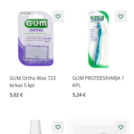
GUM Ortho Wax 723
GUM PROTEESIHARJA 1
kirkas 5 kpl
KPL
5,02 €
5,24 €