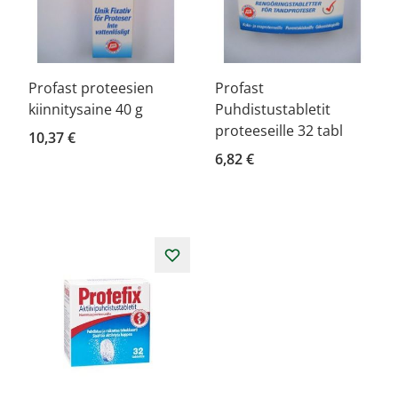
Profast proteesien
Profast
kiinnitysaine 40 g
Puhdistustabletit
proteeseille 32 tabl
10,37 €
6,82 €