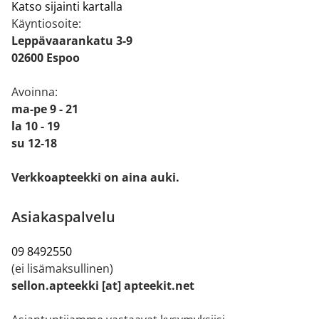
Katso sijainti kartalla
Käyntiosoite:
Leppävaarankatu 3-9
02600 Espoo
Avoinna:
ma-pe 9 - 21
la 10 - 19
su 12-18
Verkkoapteekki on aina auki.
Asiakaspalvelu
09 8492550
(ei lisämaksullinen)
sellon.apteekki [at] apteekit.net