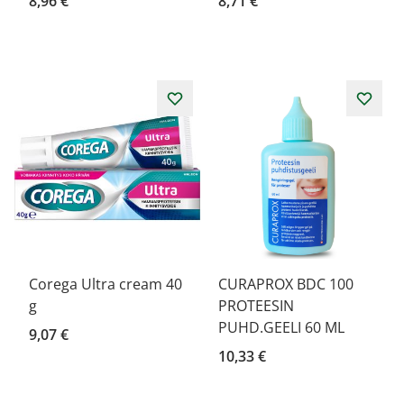
8,96 €
8,71 €
Corega Ultra cream 40
CURAPROX BDC 100
g
PROTEESIN
PUHD.GEELI 60 ML
9,07 €
10,33 €