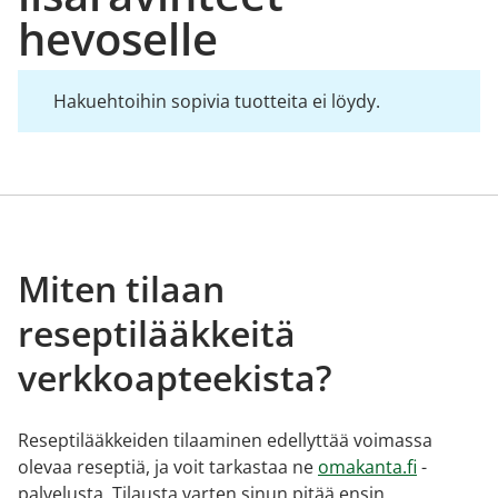
hevoselle
Hakuehtoihin sopivia tuotteita ei löydy.
Miten tilaan
reseptilääkkeitä
verkkoapteekista?
Reseptilääkkeiden tilaaminen edellyttää voimassa
olevaa reseptiä, ja voit tarkastaa ne
omakanta.fi
-
palvelusta. Tilausta varten sinun pitää ensin