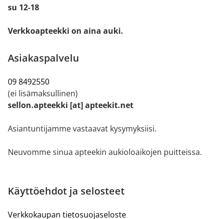
su 12-18
Verkkoapteekki on aina auki.
Asiakaspalvelu
09 8492550
(ei lisämaksullinen)
sellon.apteekki [at] apteekit.net
Asiantuntijamme vastaavat kysymyksiisi.
Neuvomme sinua apteekin aukioloaikojen puitteissa.
Käyttöehdot ja selosteet
Verkkokaupan tietosuojaseloste