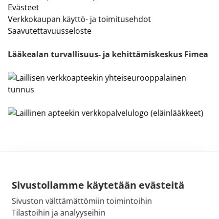
Evästeet
Verkkokaupan käyttö- ja toimitusehdot
Saavutettavuusseloste
Lääkealan turvallisuus- ja kehittämiskeskus Fimea
Sivustollamme käytetään evästeitä
Sivuston välttämättömiin toimintoihin
Sähköpostiosoite:
Tilastoihin ja analyyseihin
kirjaamo@fimea.fi