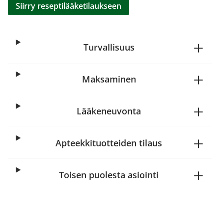
Siirry reseptilääketilaukseen
Turvallisuus
Maksaminen
Lääkeneuvonta
Apteekkituotteiden tilaus
Toisen puolesta asiointi