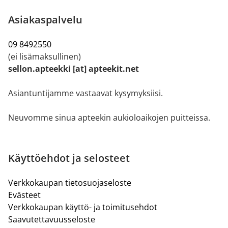
Asiakaspalvelu
09 8492550
(ei lisämaksullinen)
sellon.apteekki [at] apteekit.net
Asiantuntijamme vastaavat kysymyksiisi.
Neuvomme sinua apteekin aukioloaikojen puitteissa.
Käyttöehdot ja selosteet
Verkkokaupan tietosuojaseloste
Evästeet
Verkkokaupan käyttö- ja toimitusehdot
Saavutettavuusseloste