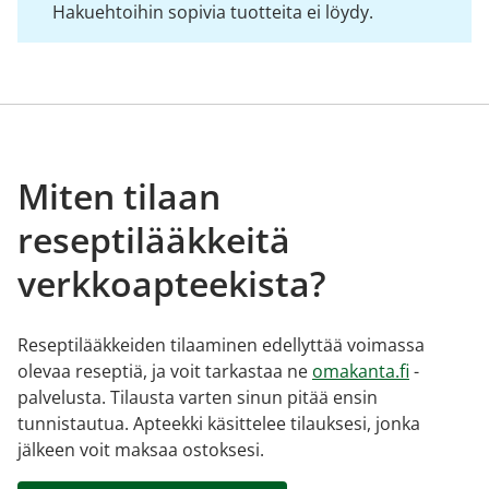
Hakuehtoihin sopivia tuotteita ei löydy.
Miten tilaan
reseptilääkkeitä
verkkoapteekista?
Reseptilääkkeiden tilaaminen edellyttää voimassa
olevaa reseptiä, ja voit tarkastaa ne
omakanta.fi
-
palvelusta. Tilausta varten sinun pitää ensin
tunnistautua. Apteekki käsittelee tilauksesi, jonka
jälkeen voit maksaa ostoksesi.