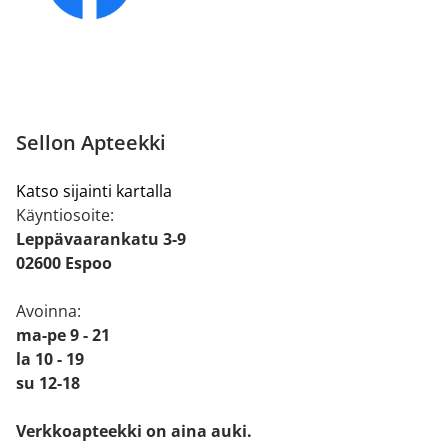
Sellon Apteekki
Katso sijainti kartalla
Käyntiosoite:
Leppävaarankatu 3-9
02600 Espoo
Avoinna:
ma-pe 9 - 21
la 10 - 19
su 12-18
Verkkoapteekki on aina auki.