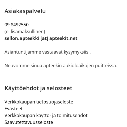
Asiakaspalvelu
09 8492550
(ei lisämaksullinen)
sellon.apteekki [at] apteekit.net
Asiantuntijamme vastaavat kysymyksiisi.
Neuvomme sinua apteekin aukioloaikojen puitteissa.
Käyttöehdot ja selosteet
Verkkokaupan tietosuojaseloste
Evästeet
Verkkokaupan käyttö- ja toimitusehdot
Saavutettavuusseloste