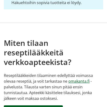
Hakuehtoihin sopivia tuotteita ei löydy.
Miten tilaan
reseptilääkkeitä
verkkoapteekista?
Reseptilääkkeiden tilaaminen edellyttää voimassa
olevaa reseptiä, ja voit tarkastaa ne
omakanta.fi
-
palvelusta. Tilausta varten sinun pitää ensin
tunnistautua. Apteekki käsittelee tilauksesi, jonka
jälkeen voit maksaa ostoksesi.