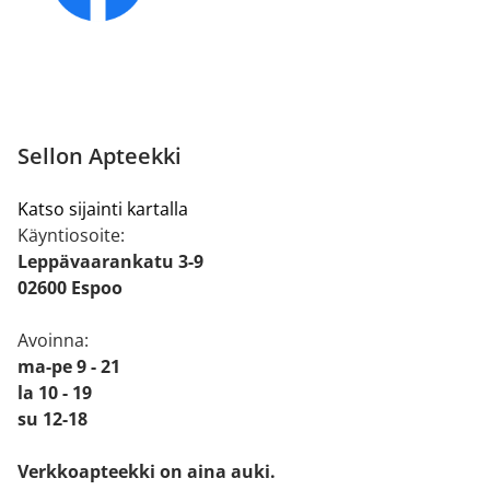
Sellon Apteekki
Katso sijainti kartalla
Käyntiosoite:
Leppävaarankatu 3-9
02600 Espoo
Avoinna:
ma-pe 9 - 21
la 10 - 19
su 12-18
Verkkoapteekki on aina auki.