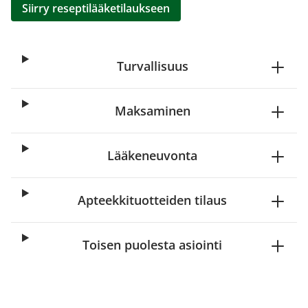
Siirry reseptilääketilaukseen
Turvallisuus
Maksaminen
Lääkeneuvonta
Apteekkituotteiden tilaus
Toisen puolesta asiointi