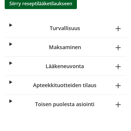
Siirry reseptilääketilaukseen
Turvallisuus
Maksaminen
Lääkeneuvonta
Apteekkituotteiden tilaus
Toisen puolesta asiointi