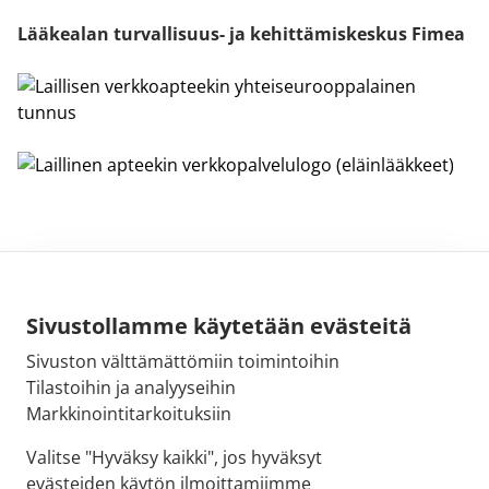
Lääkealan turvallisuus- ja kehittämiskeskus Fimea
Sivustollamme käytetään evästeitä
Sivuston välttämättömiin toimintoihin
Sähköpostiosoite:
Tilastoihin ja analyyseihin
kirjaamo@fimea.fi
Markkinointitarkoituksiin
Fimean vaihde:
Valitse "Hyväksy kaikki", jos hyväksyt
029 522 3341
evästeiden käytön ilmoittamiimme