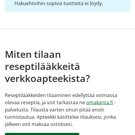
Hakuehtoihin sopivia tuotteita ei löydy.
Miten tilaan
reseptilääkkeitä
verkkoapteekista?
Reseptilääkkeiden tilaaminen edellyttää voimassa
olevaa reseptiä, ja voit tarkastaa ne
omakanta.fi
-
palvelusta. Tilausta varten sinun pitää ensin
tunnistautua. Apteekki käsittelee tilauksesi, jonka
jälkeen voit maksaa ostoksesi.