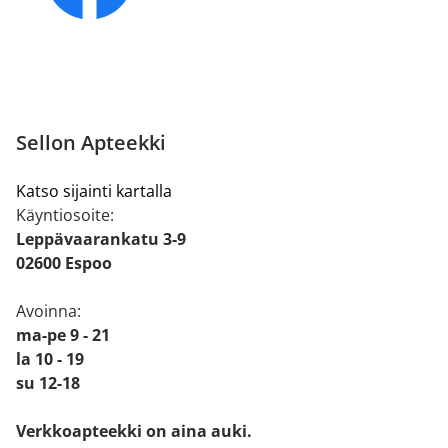
Sellon Apteekki
Katso sijainti kartalla
Käyntiosoite:
Leppävaarankatu 3-9
02600 Espoo
Avoinna:
ma-pe 9 - 21
la 10 - 19
su 12-18
Verkkoapteekki on aina auki.