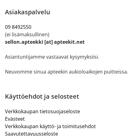
Asiakaspalvelu
09 8492550
(ei lisämaksullinen)
sellon.apteekki [at] apteekit.net
Asiantuntijamme vastaavat kysymyksiisi.
Neuvomme sinua apteekin aukioloaikojen puitteissa.
Käyttöehdot ja selosteet
Verkkokaupan tietosuojaseloste
Evästeet
Verkkokaupan käyttö- ja toimitusehdot
Saavutettavuusseloste