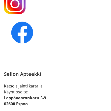
Sellon Apteekki
Katso sijainti kartalla
Käyntiosoite:
Leppävaarankatu 3-9
02600 Espoo