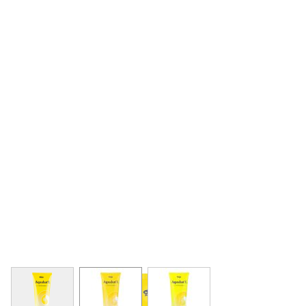
View larger image
View larger image
View larger image