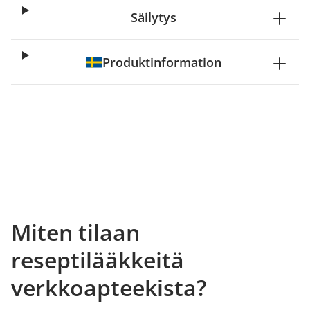
Säilytys
Produktinformation
Miten tilaan
reseptilääkkeitä
verkkoapteekista?