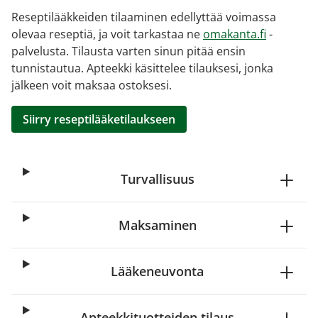
Reseptilääkkeiden tilaaminen edellyttää voimassa
olevaa reseptiä, ja voit tarkastaa ne
omakanta.fi
-
palvelusta. Tilausta varten sinun pitää ensin
tunnistautua. Apteekki käsittelee tilauksesi, jonka
jälkeen voit maksaa ostoksesi.
Siirry reseptilääketilaukseen
Turvallisuus
Maksaminen
Lääkeneuvonta
Apteekkituotteiden tilaus