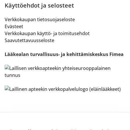
Käyttöehdot ja selosteet
Verkkokaupan tietosuojaseloste
Evästeet
Verkkokaupan käyttö- ja toimitusehdot
Saavutettavuusseloste
Lääkealan turvallisuus- ja kehittämiskeskus Fimea