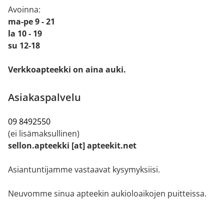
Avoinna:
ma-pe 9 - 21
la 10 - 19
su 12-18
Verkkoapteekki on aina auki.
Asiakaspalvelu
09 8492550
(ei lisämaksullinen)
sellon.apteekki [at] apteekit.net
Asiantuntijamme vastaavat kysymyksiisi.
Neuvomme sinua apteekin aukioloaikojen puitteissa.