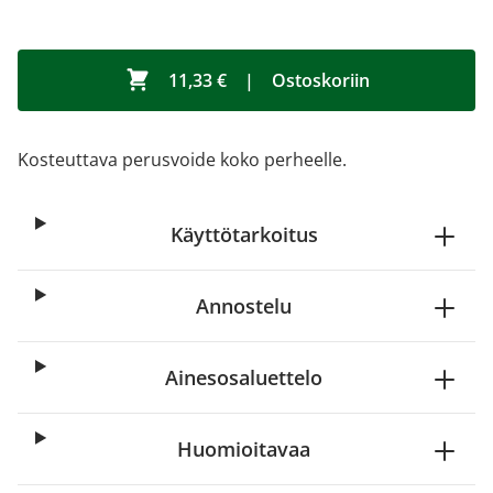
11,33 €
|
Ostoskoriin
Kosteuttava perusvoide koko perheelle.
Käyttötarkoitus
Annostelu
Ainesosaluettelo
Huomioitavaa