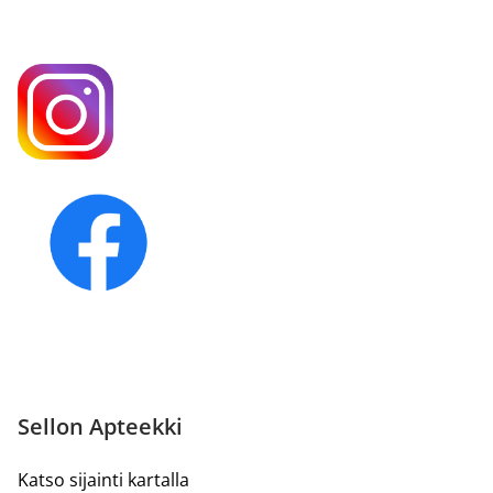
Sellon Apteekki
Katso sijainti kartalla