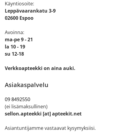
Käyntiosoite:
Leppävaarankatu 3-9
02600 Espoo
Avoinna:
ma-pe 9 - 21
la 10 - 19
su 12-18
Verkkoapteekki on aina auki.
Asiakaspalvelu
09 8492550
(ei lisämaksullinen)
sellon.apteekki [at] apteekit.net
Asiantuntijamme vastaavat kysymyksiisi.