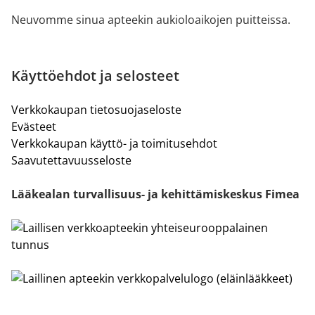
Neuvomme sinua apteekin aukioloaikojen puitteissa.
Käyttöehdot ja selosteet
Verkkokaupan tietosuojaseloste
Evästeet
Verkkokaupan käyttö- ja toimitusehdot
Saavutettavuusseloste
Lääkealan turvallisuus- ja kehittämiskeskus Fimea