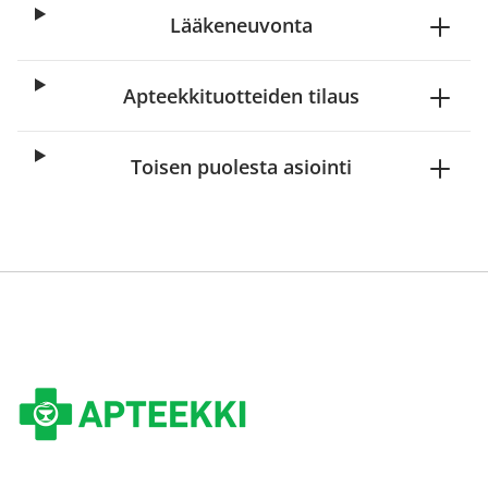
Lääkeneuvonta
Apteekkituotteiden tilaus
Toisen puolesta asiointi