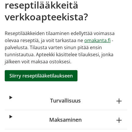
reseptilääkkeitä
verkkoapteekista?
Reseptilääkkeiden tilaaminen edellyttää voimassa
olevaa reseptiä, ja voit tarkastaa ne
omakanta.fi
-
palvelusta. Tilausta varten sinun pitää ensin
tunnistautua. Apteekki käsittelee tilauksesi, jonka
jälkeen voit maksaa ostoksesi.
Siirry reseptilääketilaukseen
Turvallisuus
Maksaminen