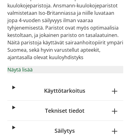
kuulokojeparistoja. Ansmann-kuulokojeparistot
valmistetaan Iso-Britanniassa ja niille luvataan
jopa 4-vuoden säilyvyys ilman vaaraa
tyhjenemisestä. Paristot ovat myös optimaalisia
kestoltaan, ja jokainen paristo on tasalaatuinen.
Näitä paristoja käyttävät sairaanhoitopiirit ympäri
Suomea, sekä hyvin varustellut apteekit,
ajantasalla olevat kuuloyhdistyks
Näytä lisää
Käyttötarkoitus
Tekniset tiedot
Säilytys