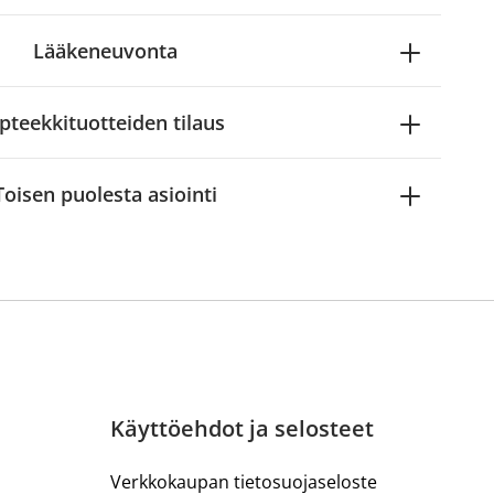
Lääkeneuvonta
pteekkituotteiden tilaus
Toisen puolesta asiointi
Käyttöehdot ja selosteet
Verkkokaupan tietosuojaseloste