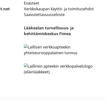
Evästeet
it.net
Verkkokaupan käyttö- ja toimitusehdot
Saavutettavuusseloste
Lääkealan turvallisuus- ja
kehittämiskeskus Fimea