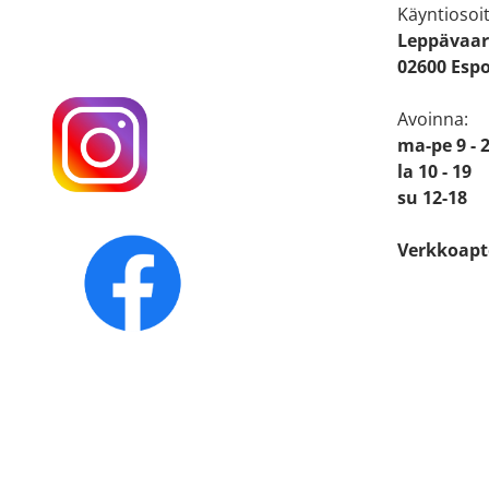
Käyntiosoit
Leppävaar
02600 Esp
Avoinna:
ma-pe 9 - 
la 10 - 19
su 12-18
Verkkoapt