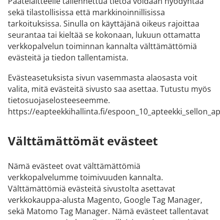
Päätelaitteelle tallennettua tietoa voidaan hyödyntää
sekä tilastollisissa että markkinoinnillisissa
tarkoituksissa. Sinulla on käyttäjänä oikeus rajoittaa
seurantaa tai kieltää se kokonaan, lukuun ottamatta
verkkopalvelun toiminnan kannalta välttämättömiä
evästeitä ja tiedon tallentamista.
Evästeasetuksista sivun vasemmasta alaosasta voit
valita, mitä evästeitä sivusto saa asettaa. Tutustu myös
tietosuojaselosteeseemme.
https://eapteekkihallinta.fi/espoon_10_apteekki_sellon_apt
Välttämättömät evästeet
Nämä evästeet ovat välttämättömiä
verkkopalvelumme toimivuuden kannalta.
Välttämättömiä evästeitä sivustolta asettavat
verkkokauppa-alusta Magento, Google Tag Manager,
sekä Matomo Tag Manager. Nämä evästeet tallentavat