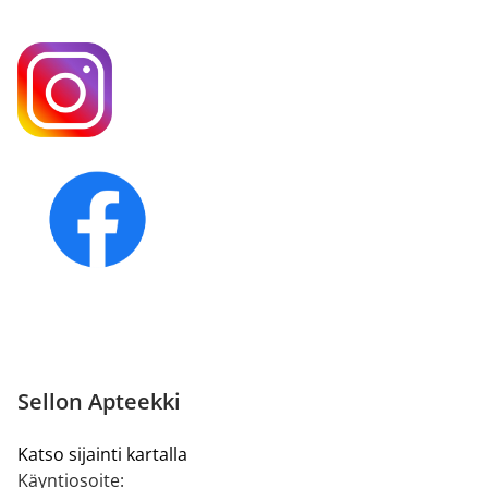
Sellon Apteekki
Katso sijainti kartalla
Käyntiosoite: