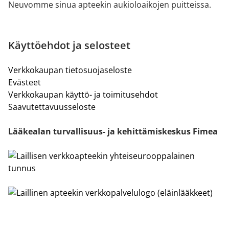
Neuvomme sinua apteekin aukioloaikojen puitteissa.
Käyttöehdot ja selosteet
Verkkokaupan tietosuojaseloste
Evästeet
Verkkokaupan käyttö- ja toimitusehdot
Saavutettavuusseloste
Lääkealan turvallisuus- ja kehittämiskeskus Fimea