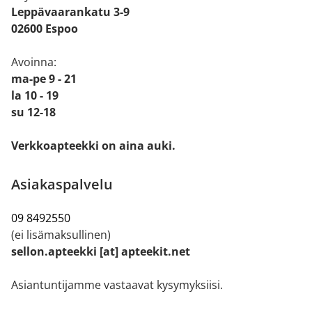
Leppävaarankatu 3-9
02600 Espoo
Avoinna:
ma-pe 9 - 21
la 10 - 19
su 12-18
Verkkoapteekki on aina auki.
Asiakaspalvelu
09 8492550
(ei lisämaksullinen)
sellon.apteekki [at] apteekit.net
Asiantuntijamme vastaavat kysymyksiisi.