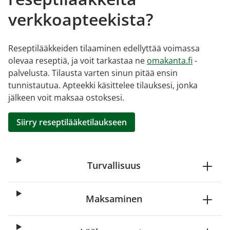
verkkoapteekista?
Reseptilääkkeiden tilaaminen edellyttää voimassa
olevaa reseptiä, ja voit tarkastaa ne
omakanta.fi
-
palvelusta. Tilausta varten sinun pitää ensin
tunnistautua. Apteekki käsittelee tilauksesi, jonka
jälkeen voit maksaa ostoksesi.
Siirry reseptilääketilaukseen
Turvallisuus
Maksaminen