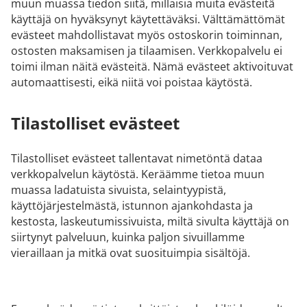
muun muassa tiedon siitä, millaisia muita evästeitä
käyttäjä on hyväksynyt käytettäväksi. Välttämättömät
evästeet mahdollistavat myös ostoskorin toiminnan,
ostosten maksamisen ja tilaamisen. Verkkopalvelu ei
toimi ilman näitä evästeitä. Nämä evästeet aktivoituvat
automaattisesti, eikä niitä voi poistaa käytöstä.
Tilastolliset evästeet
Tilastolliset evästeet tallentavat nimetöntä dataa
verkkopalvelun käytöstä. Keräämme tietoa muun
muassa ladatuista sivuista, selaintyypistä,
käyttöjärjestelmästä, istunnon ajankohdasta ja
kestosta, laskeutumissivuista, miltä sivulta käyttäjä on
siirtynyt palveluun, kuinka paljon sivuillamme
vieraillaan ja mitkä ovat suosituimpia sisältöjä.