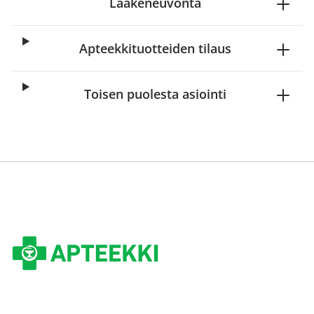
Lääkeneuvonta
Apteekkituotteiden tilaus
Toisen puolesta asiointi