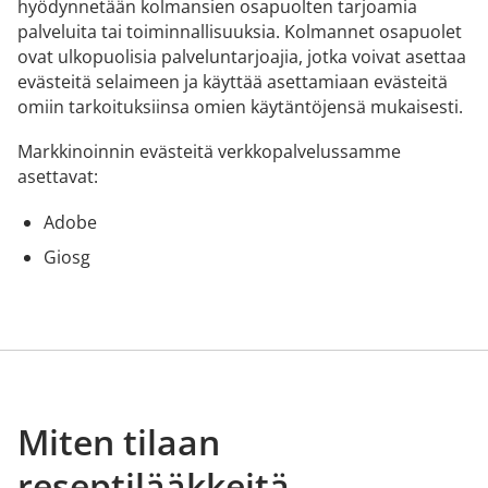
hyödynnetään kolmansien osapuolten tarjoamia
palveluita tai toiminnallisuuksia. Kolmannet osapuolet
ovat ulkopuolisia palveluntarjoajia, jotka voivat asettaa
evästeitä selaimeen ja käyttää asettamiaan evästeitä
omiin tarkoituksiinsa omien käytäntöjensä mukaisesti.
Markkinoinnin evästeitä verkkopalvelussamme
asettavat:
Adobe
Giosg
Miten tilaan
reseptilääkkeitä