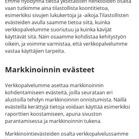
Emme hyödynnä tietoa yksittäisten henkilöiden osalta
vaan tutkimme aina tilastollista koontitietoa,
esimerkiksi sivujen lukukertoja ja -aikoja.Tilastollisten
evästeiden avulla saamme tietoa siitä, kuinka
verkkopalvelumme suoriutuu ja kuinka kävijät
käyttävät sitä. Näin osaamme kohdistaa kehitystyön
oikein, ja voimme varmistaa, että verkkopalvelumme
vastaa käyttäjien tarpeita.
Markkinoinnin evästeet
Verkkopalvelumme asettaa markkinoinnin
kohdentamiseen evästeitä, joilla seurataan eri
alustoilla tehdyn markkinoinnin onnistumista. Näillä
evästeillä kerättyjä tietoja voidaan käyttää esimerkiksi
raporttien koostamiseen, apuna sivuston
parantamisessa ja markkinoinnin tukena.
Markkinointievästeiden osalta verkkopalvelussamme