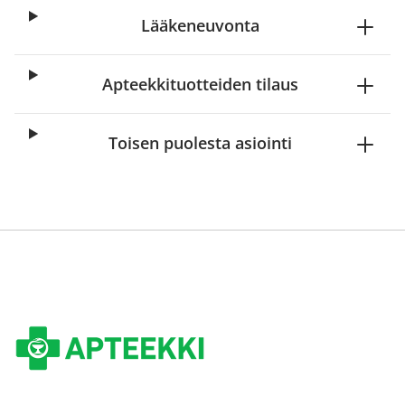
Lääkeneuvonta
Apteekkituotteiden tilaus
Toisen puolesta asiointi