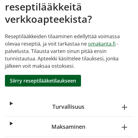
reseptilääkkeitä
verkkoapteekista?
Reseptilääkkeiden tilaaminen edellyttää voimassa
olevaa reseptiä, ja voit tarkastaa ne
omakanta.fi
-
palvelusta. Tilausta varten sinun pitää ensin
tunnistautua. Apteekki käsittelee tilauksesi, jonka
jälkeen voit maksaa ostoksesi.
Siirry reseptilääketilaukseen
Turvallisuus
Maksaminen