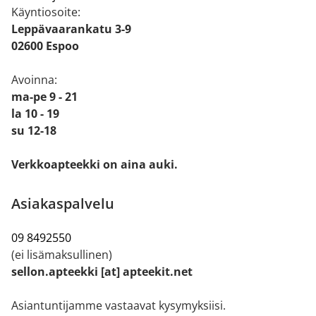
Käyntiosoite:
Leppävaarankatu 3-9
02600 Espoo
Avoinna:
ma-pe 9 - 21
la 10 - 19
su 12-18
Verkkoapteekki on aina auki.
Asiakaspalvelu
09 8492550
(ei lisämaksullinen)
sellon.apteekki [at] apteekit.net
Asiantuntijamme vastaavat kysymyksiisi.