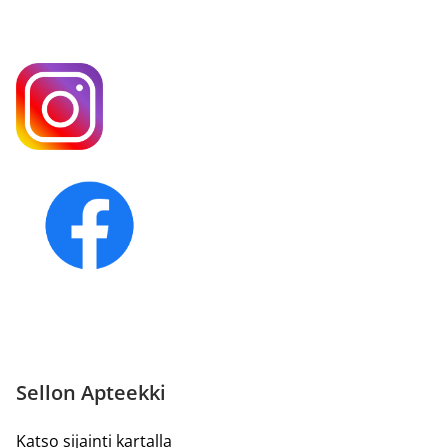
Sellon Apteekki
Katso sijainti kartalla