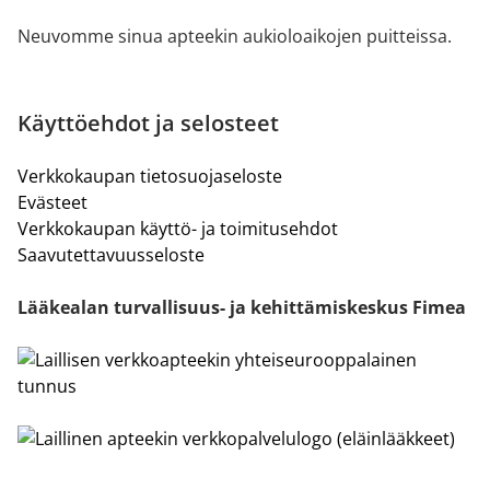
Neuvomme sinua apteekin aukioloaikojen puitteissa.
Käyttöehdot ja selosteet
Verkkokaupan tietosuojaseloste
Evästeet
Verkkokaupan käyttö- ja toimitusehdot
Saavutettavuusseloste
Lääkealan turvallisuus- ja kehittämiskeskus Fimea