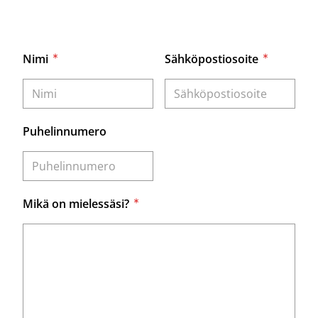
Nimi
Sähköpostiosoite
Puhelinnumero
Mikä on mielessäsi?