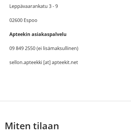
Leppävaarankatu 3 - 9
02600 Espoo
Apteekin asiakaspalvelu
09 849 2550 (ei lisämaksullinen)
sellon.apteekki [at] apteekit.net
Miten tilaan