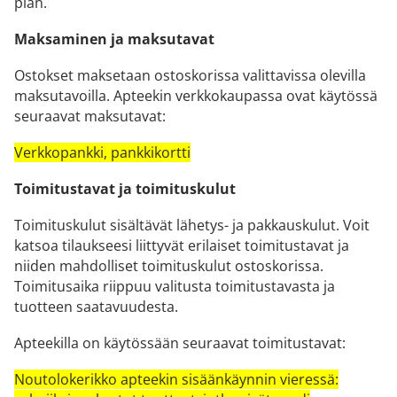
pian.
Maksaminen ja maksutavat
Ostokset maksetaan ostoskorissa valittavissa olevilla
maksutavoilla. Apteekin verkkokaupassa ovat käytössä
seuraavat maksutavat:
Verkkopankki, pankkikortti
Toimitustavat ja toimituskulut
Toimituskulut sisältävät lähetys- ja pakkauskulut. Voit
katsoa tilaukseesi liittyvät erilaiset toimitustavat ja
niiden mahdolliset toimituskulut ostoskorissa.
Toimitusaika riippuu valitusta toimitustavasta ja
tuotteen saatavuudesta.
Apteekilla on käytössään seuraavat toimitustavat:
Noutolokerikko apteekin sisäänkäynnin vieressä: