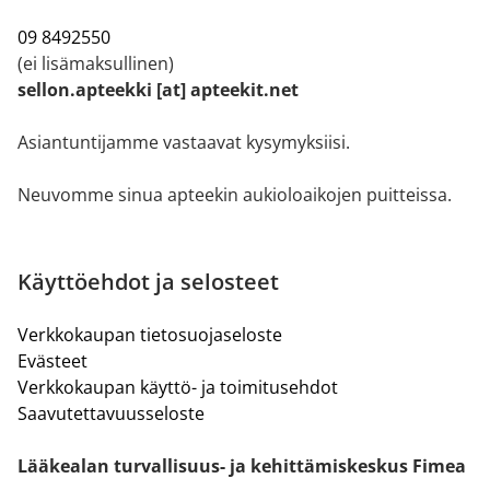
09 8492550
(ei lisämaksullinen)
sellon.apteekki [at] apteekit.net
Asiantuntijamme vastaavat kysymyksiisi.
Neuvomme sinua apteekin aukioloaikojen puitteissa.
Käyttöehdot ja selosteet
Verkkokaupan tietosuojaseloste
Evästeet
Verkkokaupan käyttö- ja toimitusehdot
Saavutettavuusseloste
Lääkealan turvallisuus- ja kehittämiskeskus Fimea