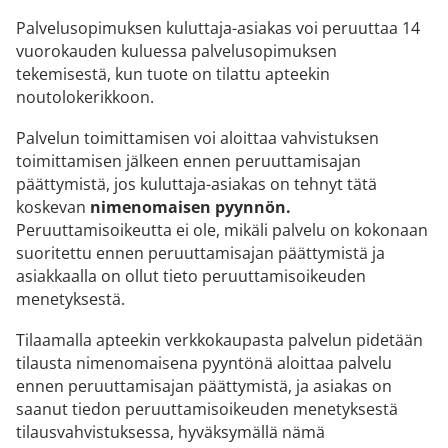
Palvelusopimuksen kuluttaja-asiakas voi peruuttaa 14
vuorokauden kuluessa palvelusopimuksen
tekemisestä, kun tuote on tilattu apteekin
noutolokerikkoon.
Palvelun toimittamisen voi aloittaa vahvistuksen
toimittamisen jälkeen ennen peruuttamisajan
päättymistä, jos kuluttaja-asiakas on tehnyt tätä
koskevan
nimenomaisen pyynnön.
Peruuttamisoikeutta ei ole, mikäli palvelu on kokonaan
suoritettu ennen peruuttamisajan päättymistä ja
asiakkaalla on ollut tieto peruuttamisoikeuden
menetyksestä.
Tilaamalla apteekin verkkokaupasta palvelun pidetään
tilausta nimenomaisena pyyntönä aloittaa palvelu
ennen peruuttamisajan päättymistä, ja asiakas on
saanut tiedon peruuttamisoikeuden menetyksestä
tilausvahvistuksessa, hyväksymällä nämä