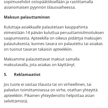
sopimusehdot ostopäätöksellään ja rastittamalla
asianomaisen pyynnön tilausvaiheessa.
Maksun palauttaminen
Kuluttaja-asiakkaalle palautetaan kauppahinta
viimeistään 14 päivän kuluttua peruuttamisilmoituksen
saapumisesta. Apteekilla on oikeus pidättyä maksujen
palautuksesta, kunnes tavara on palautettu tai asiakas
on tuonut tavaran takaisin apteekkiin.
Maksamme palautettavat maksut samalla
maksutavalla, jota asiakas on käyttänyt.
5.
Reklamaatiot
Jos tuote ei vastaa tilausta tai on virheellinen, tai
palvelun toimittamisessa on virhe, otathan yhteyttä
apteekkiin. Pikainen yhteydenotto helpottaa asian
selvittämistä.