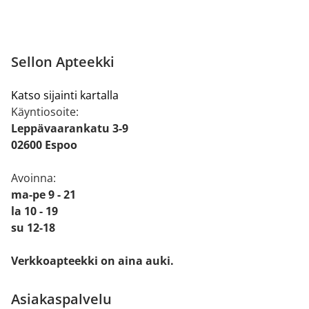
Sellon Apteekki
Katso sijainti kartalla
Käyntiosoite:
Leppävaarankatu 3-9
02600 Espoo
Avoinna:
ma-pe 9 - 21
la 10 - 19
su 12-18
Verkkoapteekki on aina auki.
Asiakaspalvelu