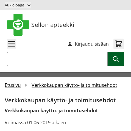
Siirry sisältöön
Aukioloajat
Sellon apteekki
Kirjaudu sisään
Haku
Etusivu
Verkkokaupan käyttö- ja toimitusehdot
Verkkokaupan käyttö- ja toimitusehdot
Verkkokaupan käyttö- ja toimitusehdot
Voimassa 01.06.2019 alkaen.