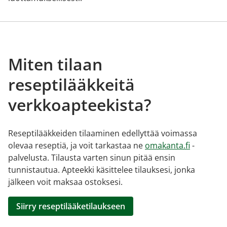
Miten tilaan
reseptilääkkeitä
verkkoapteekista?
Reseptilääkkeiden tilaaminen edellyttää voimassa
olevaa reseptiä, ja voit tarkastaa ne
omakanta.fi
-
palvelusta. Tilausta varten sinun pitää ensin
tunnistautua. Apteekki käsittelee tilauksesi, jonka
jälkeen voit maksaa ostoksesi.
Siirry reseptilääketilaukseen