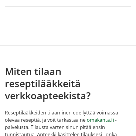
Miten tilaan
reseptilääkkeitä
verkkoapteekista?
Reseptilääkkeiden tilaaminen edellyttää voimassa
olevaa reseptiä, ja voit tarkastaa ne
omakanta.fi
-
palvelusta. Tilausta varten sinun pitää ensin
tunnistautua. Apteekki käsittelee tilauksesi, jonka