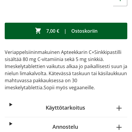
7,00 €
|
Ostoskoriin
Veriappelsiininmakuinen Apteekkarin C+Sinkkipastilli
sisältää 80 mg C-vitamiinia sekä 5 mg sinkkiä.
Imeskelytablettien vaikutus alkaa jo paikallisesti suun ja
nielun limakalvolta. Kätevässä taskuun tai käsilaukkuun
mahtuvassa pakkauksessa on 30
imeskelytablettia.Sopii myös vegaaneille.
Käyttötarkoitus
Annostelu