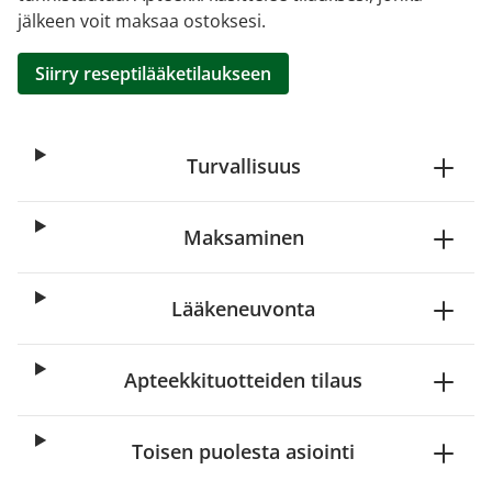
jälkeen voit maksaa ostoksesi.
Siirry reseptilääketilaukseen
Turvallisuus
Maksaminen
Lääkeneuvonta
Apteekkituotteiden tilaus
Toisen puolesta asiointi