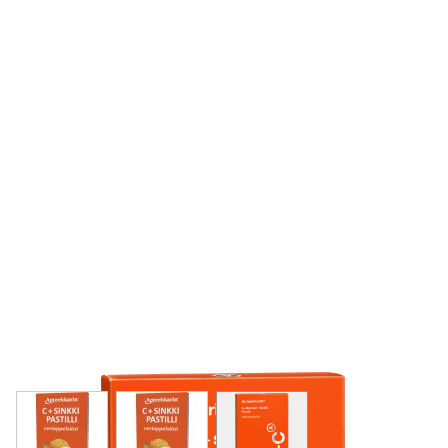
View larger image
View larger image
View larger image