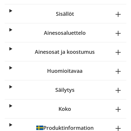
Sisällöt
Ainesosaluettelo
Ainesosat ja koostumus
Huomioitavaa
Säilytys
Koko
Produktinformation