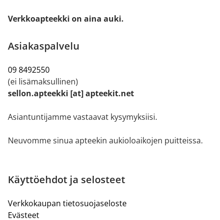
Verkkoapteekki on aina auki.
Asiakaspalvelu
09 8492550
(ei lisämaksullinen)
sellon.apteekki [at] apteekit.net
Asiantuntijamme vastaavat kysymyksiisi.
Neuvomme sinua apteekin aukioloaikojen puitteissa.
Käyttöehdot ja selosteet
Verkkokaupan tietosuojaseloste
Evästeet