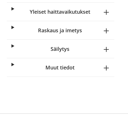
Yleiset haittavaikutukset
Raskaus ja imetys
Säilytys
Muut tiedot