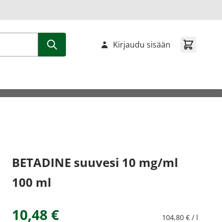
Kirjaudu sisään
BETADINE suuvesi 10 mg/ml
100 ml
10,48 €
104,80 € / l