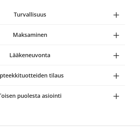
Turvallisuus
Maksaminen
Lääkeneuvonta
pteekkituotteiden tilaus
Toisen puolesta asiointi