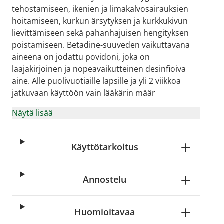
tehostamiseen, ikenien ja limakalvosairauksien
hoitamiseen, kurkun ärsytyksen ja kurkkukivun
lievittämiseen sekä pahanhajuisen hengityksen
poistamiseen. Betadine-suuveden vaikuttavana
aineena on jodattu povidoni, joka on
laajakirjoinen ja nopeavaikutteinen desinfioiva
aine. Alle puolivuotiaille lapsille ja yli 2 viikkoa
jatkuvaan käyttöön vain lääkärin määr
Näytä lisää
Käyttötarkoitus
Annostelu
Huomioitavaa