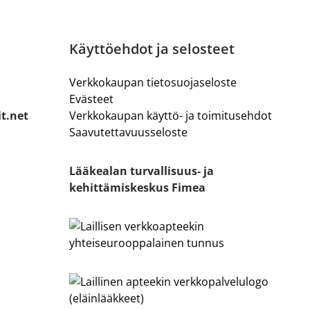
Käyttöehdot ja selosteet
Verkkokaupan tietosuojaseloste
Evästeet
it.net
Verkkokaupan käyttö- ja toimitusehdot
Saavutettavuusseloste
Lääkealan turvallisuus- ja
kehittämiskeskus Fimea