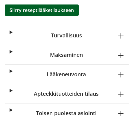
Siirry reseptilääketilaukseen
Turvallisuus
Maksaminen
Lääkeneuvonta
Apteekkituotteiden tilaus
Toisen puolesta asiointi