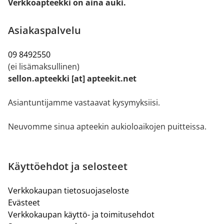
Verkkoapteekki on aina auki.
Asiakaspalvelu
09 8492550
(ei lisämaksullinen)
sellon.apteekki [at] apteekit.net
Asiantuntijamme vastaavat kysymyksiisi.
Neuvomme sinua apteekin aukioloaikojen puitteissa.
Käyttöehdot ja selosteet
Verkkokaupan tietosuojaseloste
Evästeet
Verkkokaupan käyttö- ja toimitusehdot