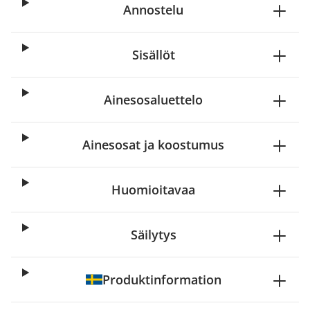
Annostelu
Sisällöt
Ainesosaluettelo
Ainesosat ja koostumus
Huomioitavaa
Säilytys
Produktinformation