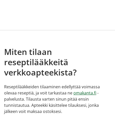
Miten tilaan
reseptilääkkeitä
verkkoapteekista?
Reseptilääkkeiden tilaaminen edellyttää voimassa
olevaa reseptiä, ja voit tarkastaa ne
omakanta.fi
-
palvelusta. Tilausta varten sinun pitää ensin
tunnistautua. Apteekki käsittelee tilauksesi, jonka
jälkeen voit maksaa ostoksesi.