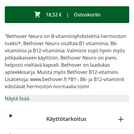
18,52 €
|
Ostoskoriin
"Bethover Neuro on B-vitamiiniyhdistelmä hermoston
tueksi*. Bethover Neuro sisältää B1-vitamiinia, B6-
vitamiinia ja B12-vitamiinia. Valmiste sopii hyvin myös
pitkäaikaiseen käyttöön. Bethover Neuro on pieni,
helposti nieltävä kapseli. Bethover on laadukas
apteekkisarja. Muista myös Bethover B12-vitamiini.
Lisätietoja: www.bethover.fi *B1-, B6- ja B12-vitamiinit
edistävät hermoston normaalia toimi
Näytä lisää
Käyttötarkoitus