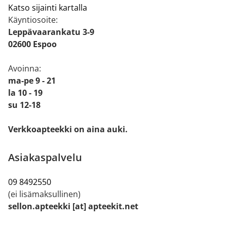
Katso sijainti kartalla
Käyntiosoite:
Leppävaarankatu 3-9
02600 Espoo
Avoinna:
ma-pe 9 - 21
la 10 - 19
su 12-18
Verkkoapteekki on aina auki.
Asiakaspalvelu
09 8492550
(ei lisämaksullinen)
sellon.apteekki [at] apteekit.net