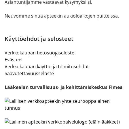
Asiantuntijamme vastaavat kysymyksiisi.
Neuvomme sinua apteekin aukioloaikojen puitteissa.
Käyttöehdot ja selosteet
Verkkokaupan tietosuojaseloste
Evästeet
Verkkokaupan käyttö- ja toimitusehdot
Saavutettavuusseloste
Lääkealan turvallisuus- ja kehittämiskeskus Fimea