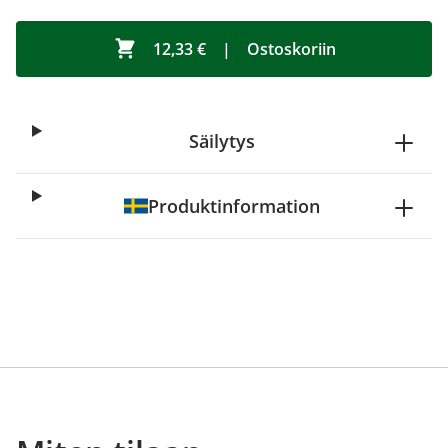
12,33 €
|
Ostoskoriin
Säilytys
Produktinformation