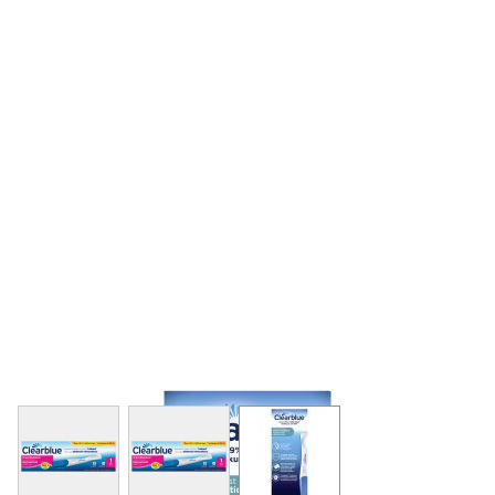
View larger image
View larger image
View larger image