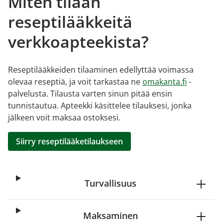
Miten tilaan
reseptilääkkeitä
verkkoapteekista?
Reseptilääkkeiden tilaaminen edellyttää voimassa
olevaa reseptiä, ja voit tarkastaa ne
omakanta.fi
-
palvelusta. Tilausta varten sinun pitää ensin
tunnistautua. Apteekki käsittelee tilauksesi, jonka
jälkeen voit maksaa ostoksesi.
Siirry reseptilääketilaukseen
Turvallisuus
Maksaminen