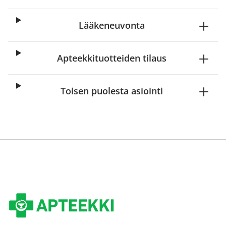
Lääkeneuvonta
Apteekkituotteiden tilaus
Toisen puolesta asiointi