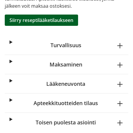
jälkeen voit maksaa ostoksesi.
Siirry reseptilääketilaukseen
Turvallisuus
Maksaminen
Lääkeneuvonta
Apteekkituotteiden tilaus
Toisen puolesta asiointi