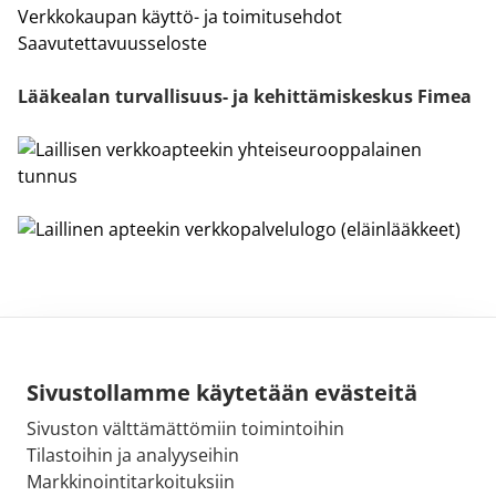
Verkkokaupan käyttö- ja toimitusehdot
Saavutettavuusseloste
Lääkealan turvallisuus- ja kehittämiskeskus Fimea
Sivustollamme käytetään evästeitä
Sivuston välttämättömiin toimintoihin
Sähköpostiosoite:
Tilastoihin ja analyyseihin
kirjaamo@fimea.fi
Markkinointitarkoituksiin