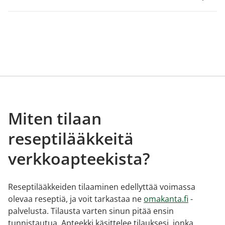
Miten tilaan
reseptilääkkeitä
verkkoapteekista?
Reseptilääkkeiden tilaaminen edellyttää voimassa
olevaa reseptiä, ja voit tarkastaa ne
omakanta.fi
-
palvelusta. Tilausta varten sinun pitää ensin
tunnistautua. Apteekki käsittelee tilauksesi, jonka