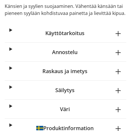
Känsien ja syylien suojaaminen. Vähentää känsään tai
pieneen syylään kohdistuvaa painetta ja lievittää kipua.
Käyttötarkoitus
Annostelu
Raskaus ja imetys
Säilytys
Väri
Produktinformation