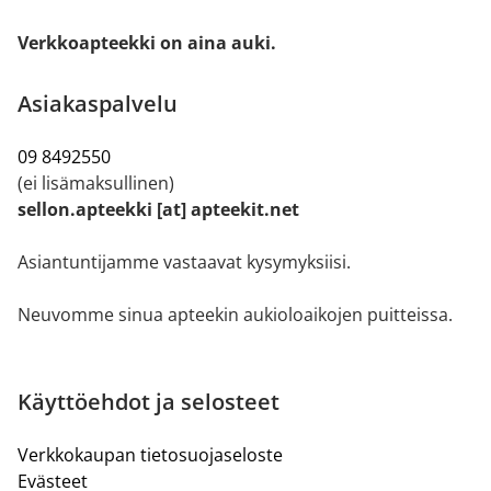
Verkkoapteekki on aina auki.
Asiakaspalvelu
09 8492550
(ei lisämaksullinen)
sellon.apteekki [at] apteekit.net
Asiantuntijamme vastaavat kysymyksiisi.
Neuvomme sinua apteekin aukioloaikojen puitteissa.
Käyttöehdot ja selosteet
Verkkokaupan tietosuojaseloste
Evästeet