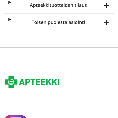
Apteekkituotteiden tilaus
Toisen puolesta asiointi