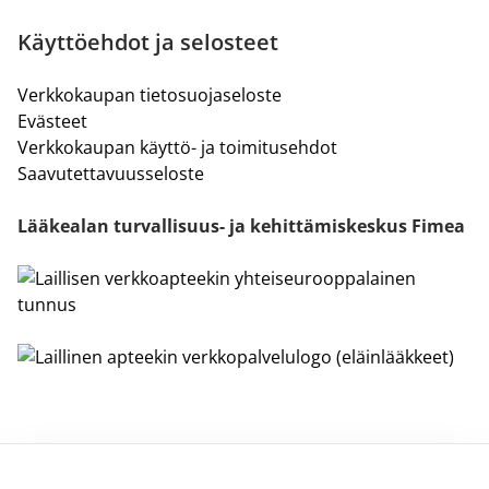
Käyttöehdot ja selosteet
Verkkokaupan tietosuojaseloste
Evästeet
Verkkokaupan käyttö- ja toimitusehdot
Saavutettavuusseloste
Lääkealan turvallisuus- ja kehittämiskeskus Fimea