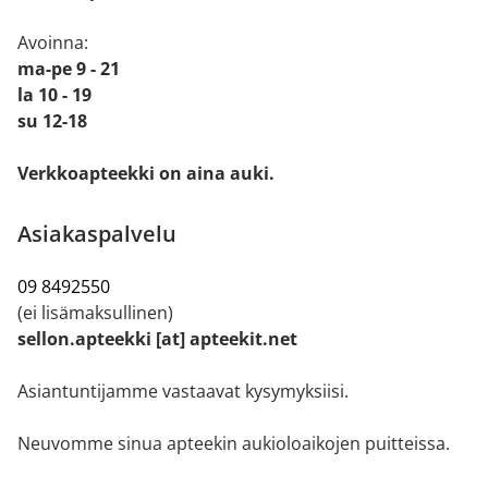
Avoinna:
ma-pe 9 - 21
la 10 - 19
su 12-18
Verkkoapteekki on aina auki.
Asiakaspalvelu
09 8492550
(ei lisämaksullinen)
sellon.apteekki [at] apteekit.net
Asiantuntijamme vastaavat kysymyksiisi.
Neuvomme sinua apteekin aukioloaikojen puitteissa.