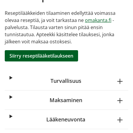
Reseptilääkkeiden tilaaminen edellyttää voimassa
olevaa reseptiä, ja voit tarkastaa ne
omakanta.fi
-
palvelusta. Tilausta varten sinun pitää ensin
tunnistautua. Apteekki käsittelee tilauksesi, jonka
jälkeen voit maksaa ostoksesi.
Siirry reseptilääketilaukseen
Turvallisuus
Maksaminen
Lääkeneuvonta