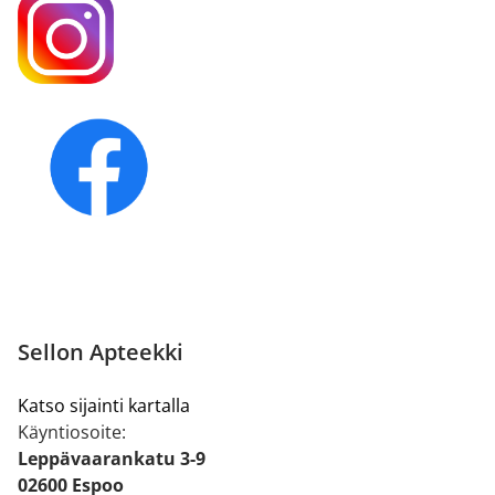
Sellon Apteekki
Katso sijainti kartalla
Käyntiosoite:
Leppävaarankatu 3-9
02600 Espoo