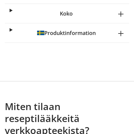
Koko
Produktinformation
Miten tilaan
reseptilääkkeitä
verkkoapteekista?