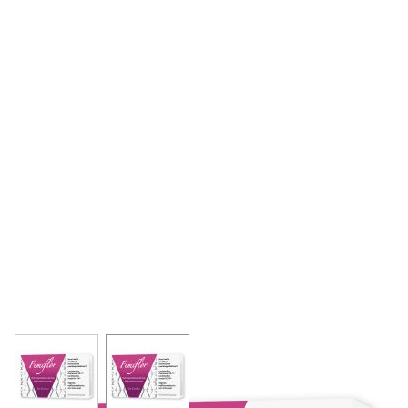
View larger image
View larger image