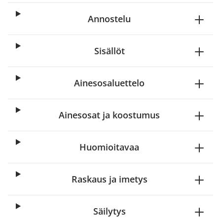
Annostelu
Sisällöt
Ainesosaluettelo
Ainesosat ja koostumus
Huomioitavaa
Raskaus ja imetys
Säilytys