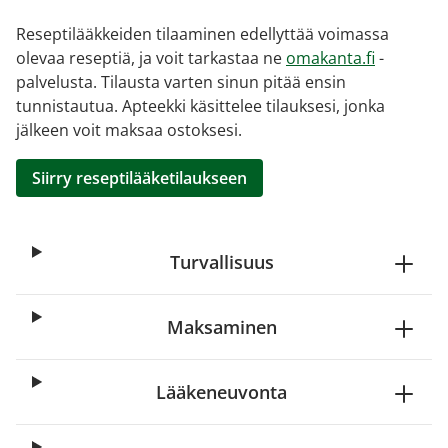
Reseptilääkkeiden tilaaminen edellyttää voimassa
olevaa reseptiä, ja voit tarkastaa ne
omakanta.fi
-
palvelusta. Tilausta varten sinun pitää ensin
tunnistautua. Apteekki käsittelee tilauksesi, jonka
jälkeen voit maksaa ostoksesi.
Siirry reseptilääketilaukseen
Turvallisuus
Maksaminen
Lääkeneuvonta