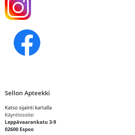
Sellon Apteekki
Katso sijainti kartalla
Käyntiosoite:
Leppävaarankatu 3-9
02600 Espoo