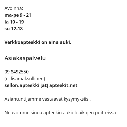
Avoinna:
ma-pe 9 - 21
la 10 - 19
su 12-18
Verkkoapteekki on aina auki.
Asiakaspalvelu
09 8492550
(ei lisämaksullinen)
sellon.apteekki [at] apteekit.net
Asiantuntijamme vastaavat kysymyksiisi.
Neuvomme sinua apteekin aukioloaikojen puitteissa.