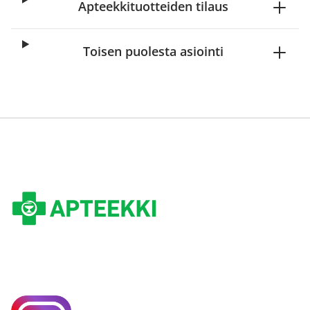
Apteekkituotteiden tilaus
Toisen puolesta asiointi