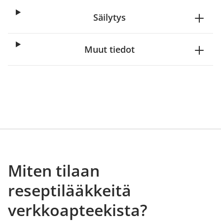
Säilytys
Muut tiedot
Miten tilaan
reseptilääkkeitä
verkkoapteekista?