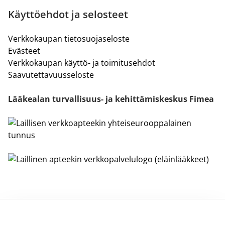
Käyttöehdot ja selosteet
Verkkokaupan tietosuojaseloste
Evästeet
Verkkokaupan käyttö- ja toimitusehdot
Saavutettavuusseloste
Lääkealan turvallisuus- ja kehittämiskeskus Fimea