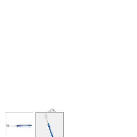
View larger image
View larger image