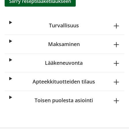
Siirry reseptilääketilaukseen
Turvallisuus
Maksaminen
Lääkeneuvonta
Apteekkituotteiden tilaus
Toisen puolesta asiointi