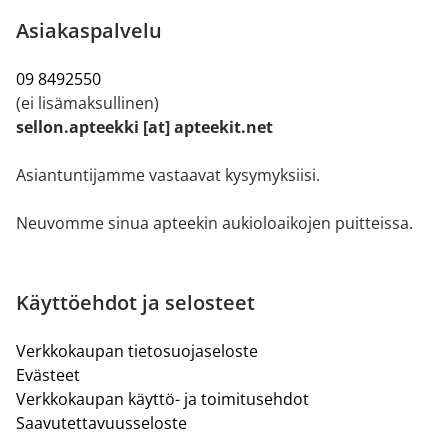
Asiakaspalvelu
09 8492550
(ei lisämaksullinen)
sellon.apteekki [at] apteekit.net
Asiantuntijamme vastaavat kysymyksiisi.
Neuvomme sinua apteekin aukioloaikojen puitteissa.
Käyttöehdot ja selosteet
Verkkokaupan tietosuojaseloste
Evästeet
Verkkokaupan käyttö- ja toimitusehdot
Saavutettavuusseloste