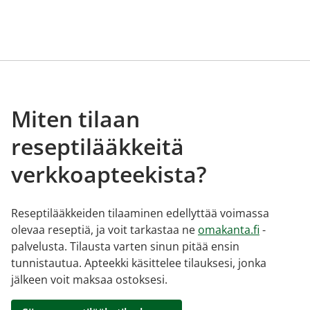
Miten tilaan
reseptilääkkeitä
verkkoapteekista?
Reseptilääkkeiden tilaaminen edellyttää voimassa
olevaa reseptiä, ja voit tarkastaa ne
omakanta.fi
-
palvelusta. Tilausta varten sinun pitää ensin
tunnistautua. Apteekki käsittelee tilauksesi, jonka
jälkeen voit maksaa ostoksesi.