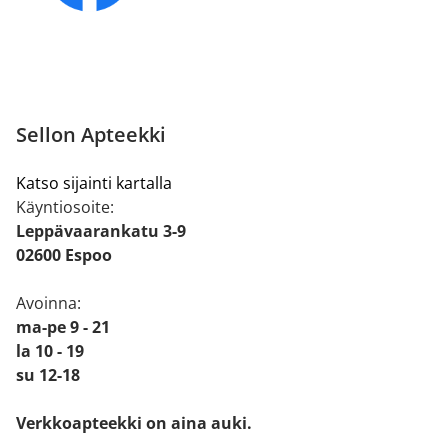
Sellon Apteekki
Katso sijainti kartalla
Käyntiosoite:
Leppävaarankatu 3-9
02600 Espoo
Avoinna:
ma-pe 9 - 21
la 10 - 19
su 12-18
Verkkoapteekki on aina auki.