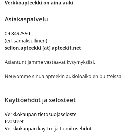
Verkkoapteekki on aina auki.
Asiakaspalvelu
09 8492550
(ei lisämaksullinen)
sellon.apteekki [at] apteekit.net
Asiantuntijamme vastaavat kysymyksiisi.
Neuvomme sinua apteekin aukioloaikojen puitteissa.
Käyttöehdot ja selosteet
Verkkokaupan tietosuojaseloste
Evästeet
Verkkokaupan käyttö- ja toimitusehdot