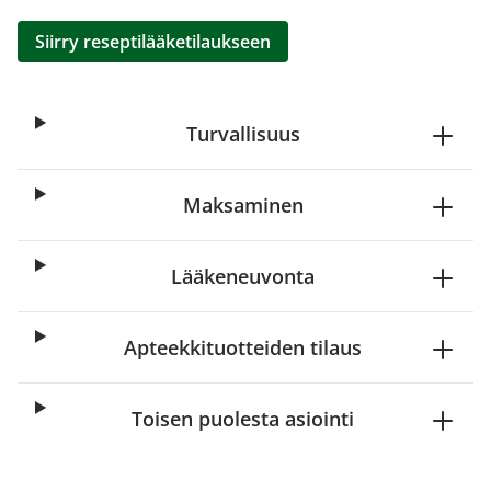
Siirry reseptilääketilaukseen
Turvallisuus
Maksaminen
Lääkeneuvonta
Apteekkituotteiden tilaus
Toisen puolesta asiointi