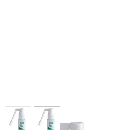
View larger image
View larger image