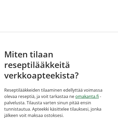
Miten tilaan
reseptilääkkeitä
verkkoapteekista?
Reseptilääkkeiden tilaaminen edellyttää voimassa
olevaa reseptiä, ja voit tarkastaa ne
omakanta.fi
-
palvelusta. Tilausta varten sinun pitää ensin
tunnistautua. Apteekki käsittelee tilauksesi, jonka
jälkeen voit maksaa ostoksesi.