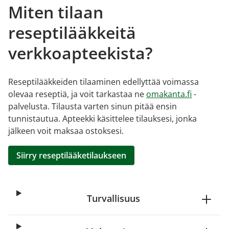
Miten tilaan
reseptilääkkeitä
verkkoapteekista?
Reseptilääkkeiden tilaaminen edellyttää voimassa
olevaa reseptiä, ja voit tarkastaa ne
omakanta.fi
-
palvelusta. Tilausta varten sinun pitää ensin
tunnistautua. Apteekki käsittelee tilauksesi, jonka
jälkeen voit maksaa ostoksesi.
Siirry reseptilääketilaukseen
Turvallisuus