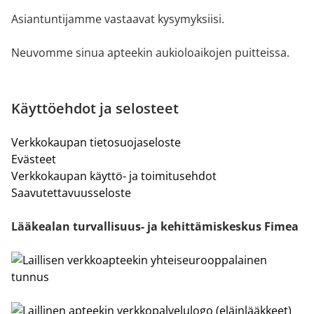
Asiantuntijamme vastaavat kysymyksiisi.
Neuvomme sinua apteekin aukioloaikojen puitteissa.
Käyttöehdot ja selosteet
Verkkokaupan tietosuojaseloste
Evästeet
Verkkokaupan käyttö- ja toimitusehdot
Saavutettavuusseloste
Lääkealan turvallisuus- ja kehittämiskeskus Fimea