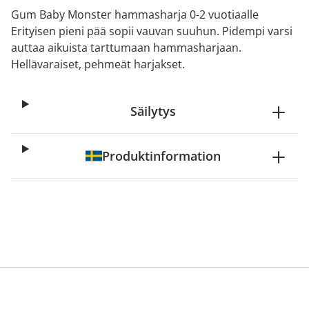
Gum Baby Monster hammasharja 0-2 vuotiaalle
Erityisen pieni pää sopii vauvan suuhun. Pidempi varsi
auttaa aikuista tarttumaan hammasharjaan.
Hellävaraiset, pehmeät harjakset.
Säilytys
Produktinformation