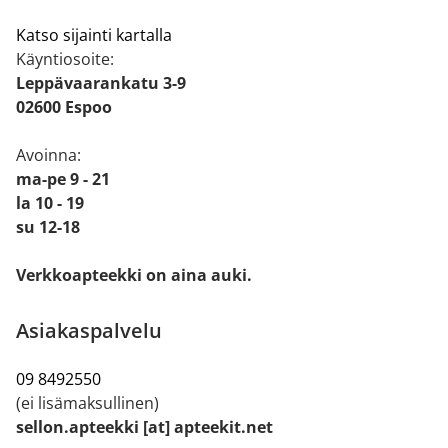
Katso sijainti kartalla
Käyntiosoite:
Leppävaarankatu 3-9
02600 Espoo
Avoinna:
ma-pe 9 - 21
la 10 - 19
su 12-18
Verkkoapteekki on aina auki.
Asiakaspalvelu
09 8492550
(ei lisämaksullinen)
sellon.apteekki [at] apteekit.net