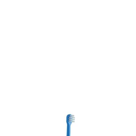
GUM BABY HAMMASHARJA 0-2 1 kpl
3,42 €