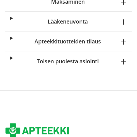
Maksaminen
Lääkeneuvonta
Apteekkituotteiden tilaus
Toisen puolesta asiointi