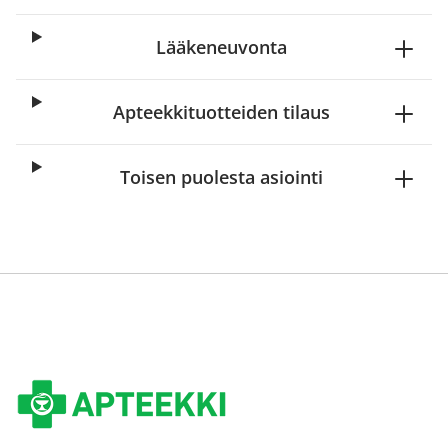
Lääkeneuvonta
Apteekkituotteiden tilaus
Toisen puolesta asiointi