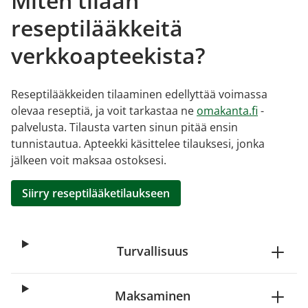
Miten tilaan
reseptilääkkeitä
verkkoapteekista?
Reseptilääkkeiden tilaaminen edellyttää voimassa
olevaa reseptiä, ja voit tarkastaa ne
omakanta.fi
-
palvelusta. Tilausta varten sinun pitää ensin
tunnistautua. Apteekki käsittelee tilauksesi, jonka
jälkeen voit maksaa ostoksesi.
Siirry reseptilääketilaukseen
Turvallisuus
Maksaminen