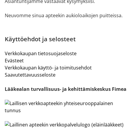
Asiantuntijamme vastaavat kysymyksiisi.
Neuvomme sinua apteekin aukioloaikojen puitteissa.
Käyttöehdot ja selosteet
Verkkokaupan tietosuojaseloste
Evästeet
Verkkokaupan käyttö- ja toimitusehdot
Saavutettavuusseloste
Lääkealan turvallisuus- ja kehittämiskeskus Fimea