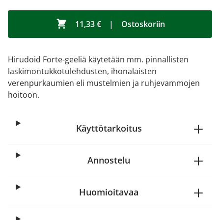
11,33 €
|
Ostoskoriin
Hirudoid Forte-geeliä käytetään mm. pinnallisten
laskimontukkotulehdusten, ihonalaisten
verenpurkaumien eli mustelmien ja ruhjevammojen
hoitoon.
Käyttötarkoitus
Annostelu
Huomioitavaa