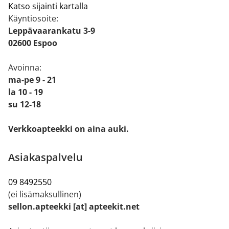
Katso sijainti kartalla
Käyntiosoite:
Leppävaarankatu 3-9
02600 Espoo
Avoinna:
ma-pe 9 - 21
la 10 - 19
su 12-18
Verkkoapteekki on aina auki.
Asiakaspalvelu
09 8492550
(ei lisämaksullinen)
sellon.apteekki [at] apteekit.net