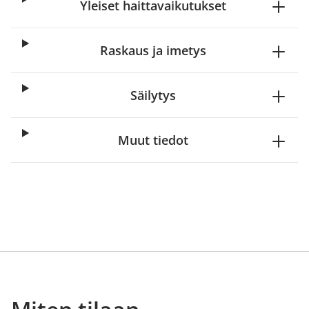
Yleiset haittavaikutukset
Raskaus ja imetys
Säilytys
Muut tiedot