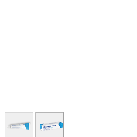
View larger image
View larger image