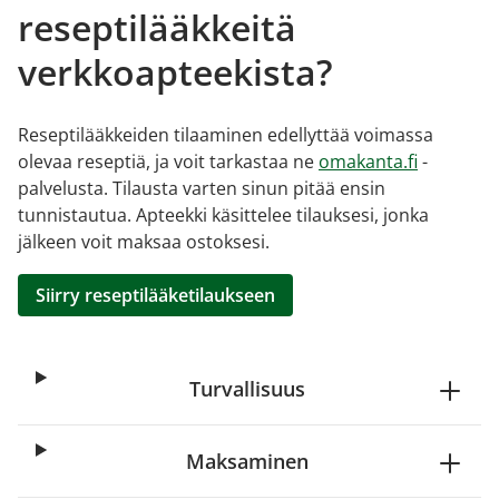
reseptilääkkeitä
verkkoapteekista?
Reseptilääkkeiden tilaaminen edellyttää voimassa
olevaa reseptiä, ja voit tarkastaa ne
omakanta.fi
-
palvelusta. Tilausta varten sinun pitää ensin
tunnistautua. Apteekki käsittelee tilauksesi, jonka
jälkeen voit maksaa ostoksesi.
Siirry reseptilääketilaukseen
Turvallisuus
Maksaminen