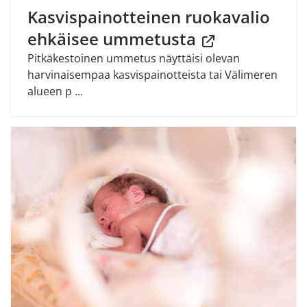
Kasvispainotteinen ruokavalio
ehkäisee ummetusta
Pitkäkestoinen ummetus näyttäisi olevan
harvinaisempaa kasvispainotteista tai Välimeren
alueen p ...