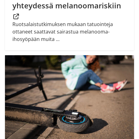
yhteydessä melanoomariskiin
Ruotsalaistutkimuksen mukaan tatuointeja
ottaneet saattavat sairastua melanooma-
ihosyöpään muita ...