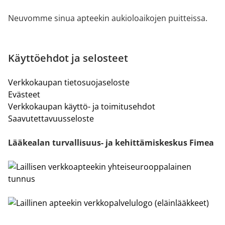
Neuvomme sinua apteekin aukioloaikojen puitteissa.
Käyttöehdot ja selosteet
Verkkokaupan tietosuojaseloste
Evästeet
Verkkokaupan käyttö- ja toimitusehdot
Saavutettavuusseloste
Lääkealan turvallisuus- ja kehittämiskeskus Fimea