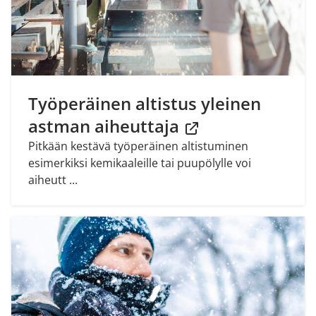
Työperäinen altistus yleinen
astman aiheuttaja
Pitkään kestävä työperäinen altistuminen
esimerkiksi kemikaaleille tai puupölylle voi
aiheutt ...