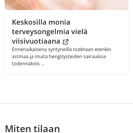
Keskosilla monia
terveysongelmia vielä
viisivuotiaana
Ennenaikaisena syntyneillä todetaan etenkin
astmaa ja muita hengitysteiden sairauksia
todennäköis ...
Miten tilaan