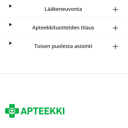
Lääkeneuvonta
Apteekkituotteiden tilaus
Toisen puolesta asiointi