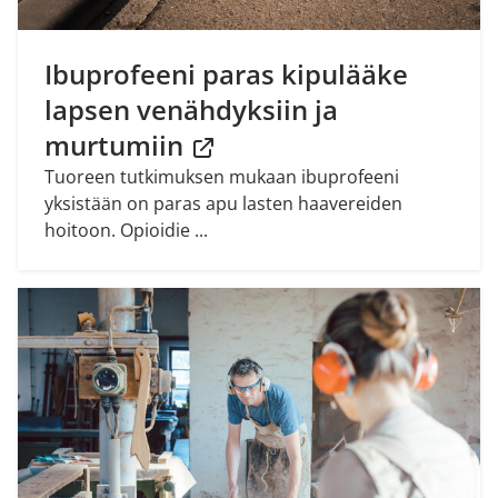
Ibuprofeeni paras kipulääke
lapsen venähdyksiin ja
murtumiin
Tuoreen tutkimuksen mukaan ibuprofeeni
yksistään on paras apu lasten haavereiden
hoitoon. Opioidie ...