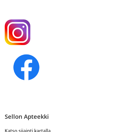
Sellon Apteekki
Katso sijainti kartalla