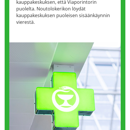
kauppakeskuksen, että Viaporintorin
puolelta. Noutolokerikon löydät
kauppakeskuksen puoleisen sisäänkäynnin
vierestä.