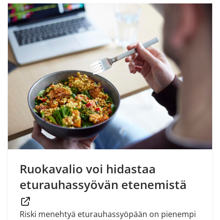
Ruokavalio voi hidastaa
eturauhassyövän etenemistä
Riski menehtyä eturauhassyöpään on pienempi