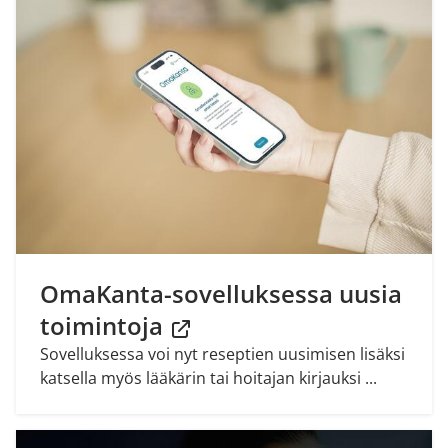
OmaKanta-sovelluksessa uusia
toimintoja
Sovelluksessa voi nyt reseptien uusimisen lisäksi
katsella myös lääkärin tai hoitajan kirjauksi ...