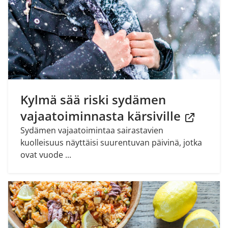
Kylmä sää riski sydämen
vajaatoiminnasta kärsiville
Sydämen vajaatoimintaa sairastavien
kuolleisuus näyttäisi suurentuvan päivinä, jotka
ovat vuode ...