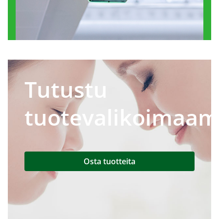
Tutustu
tuotevalikoimaa
Osta tuotteita