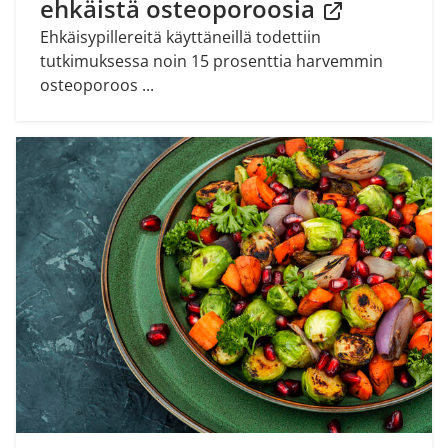
ehkäistä osteoporoosia
Ehkäisypillereitä käyttäneillä todettiin
tutkimuksessa noin 15 prosenttia harvemmin
osteoporoos ...