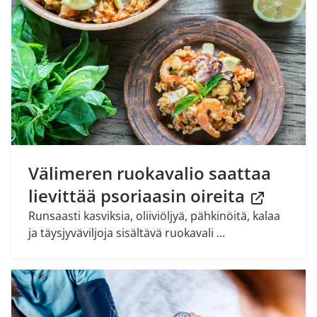
Välimeren ruokavalio saattaa
lievittää psoriaasin oireita
Runsaasti kasviksia, oliiviöljyä, pähkinöitä, kalaa
ja täysjyväviljoja sisältävä ruokavali ...