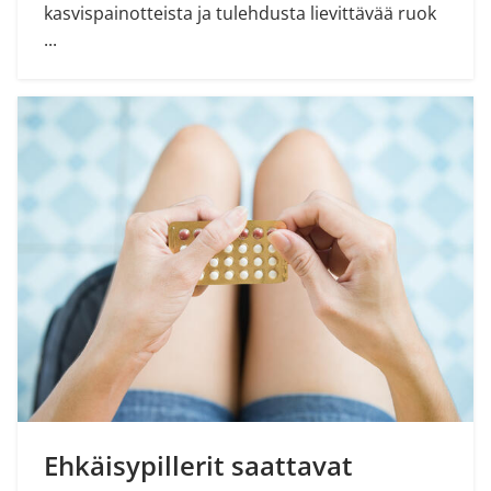
kasvispainotteista ja tulehdusta lievittävää ruok
...
Ehkäisypillerit saattavat