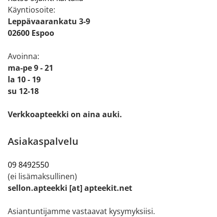
Käyntiosoite:
Leppävaarankatu 3-9
02600 Espoo
Avoinna:
ma-pe 9 - 21
la 10 - 19
su 12-18
Verkkoapteekki on aina auki.
Asiakaspalvelu
09 8492550
(ei lisämaksullinen)
sellon.apteekki [at] apteekit.net
Asiantuntijamme vastaavat kysymyksiisi.