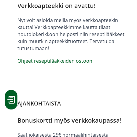
Verkkoapteekki on avattu!
Nyt voit asioida meillä myös verkkoapteekin
kautta! Verkkoapteekkimme kautta tilaat
noutolokerikkoon helposti niin reseptilääkkeet
kuin muutkin apteekkituotteet. Tervetuloa
tutustumaan!
Ohjeet reseptilääkkeiden ostoon
AJANKOHTAISTA
Bonuskortti myös verkkokaupassa!
Saat jokaisesta 25€ normaalihintaisesta