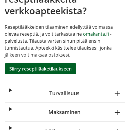
verkkoapteekista?
Reseptilääkkeiden tilaaminen edellyttää voimassa
olevaa reseptiä, ja voit tarkastaa ne
omakanta.fi
-
palvelusta. Tilausta varten sinun pitää ensin
tunnistautua. Apteekki käsittelee tilauksesi, jonka
jälkeen voit maksaa ostoksesi.
Siirry reseptilääketilaukseen
Turvallisuus
Maksaminen