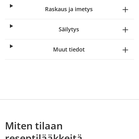
Raskaus ja imetys
Säilytys
Muut tiedot
Miten tilaan
reseptilääkkeitä