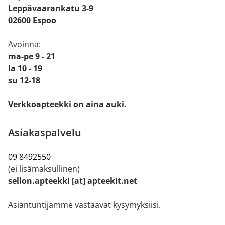
Leppävaarankatu 3-9
02600 Espoo
Avoinna:
ma-pe 9 - 21
la 10 - 19
su 12-18
Verkkoapteekki on aina auki.
Asiakaspalvelu
09 8492550
(ei lisämaksullinen)
sellon.apteekki [at] apteekit.net
Asiantuntijamme vastaavat kysymyksiisi.