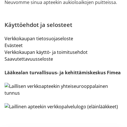
Neuvomme sinua apteekin aukioloaikojen puitteissa.
Käyttöehdot ja selosteet
Verkkokaupan tietosuojaseloste
Evästeet
Verkkokaupan käyttö- ja toimitusehdot
Saavutettavuusseloste
Lääkealan turvallisuus- ja kehittämiskeskus Fimea