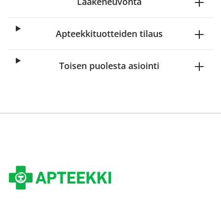
Lääkeneuvonta
Apteekkituotteiden tilaus
Toisen puolesta asiointi