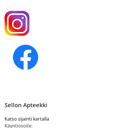
Sellon Apteekki
Katso sijainti kartalla
Käyntiosoite: