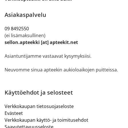
Asiakaspalvelu
09 8492550
(ei lisämaksullinen)
sellon.apteekki [at] apteekit.net
Asiantuntijamme vastaavat kysymyksiisi.
Neuvomme sinua apteekin aukioloaikojen puitteissa.
Käyttöehdot ja selosteet
Verkkokaupan tietosuojaseloste
Evästeet
Verkkokaupan käyttö- ja toimitusehdot
Saavutettavuusseloste