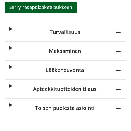
Siirry reseptilääketilaukseen
Turvallisuus
Maksaminen
Lääkeneuvonta
Apteekkituotteiden tilaus
Toisen puolesta asiointi