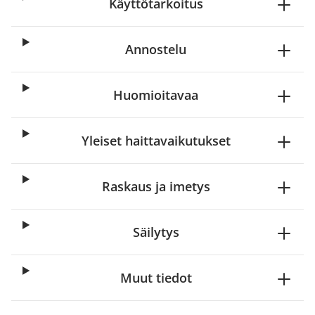
Käyttötarkoitus
Annostelu
Huomioitavaa
Yleiset haittavaikutukset
Raskaus ja imetys
Säilytys
Muut tiedot