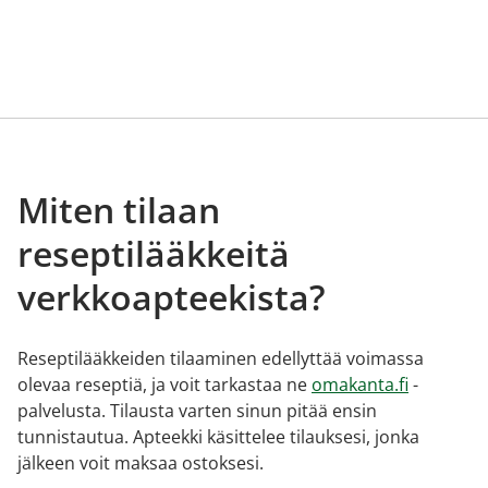
Miten tilaan
reseptilääkkeitä
verkkoapteekista?
Reseptilääkkeiden tilaaminen edellyttää voimassa
olevaa reseptiä, ja voit tarkastaa ne
omakanta.fi
-
palvelusta. Tilausta varten sinun pitää ensin
tunnistautua. Apteekki käsittelee tilauksesi, jonka
jälkeen voit maksaa ostoksesi.