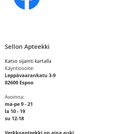
Sellon Apteekki
Katso sijainti kartalla
Käyntiosoite:
Leppävaarankatu 3-9
02600 Espoo
Avoinna:
ma-pe 9 - 21
la 10 - 19
su 12-18
Verkkoapteekki on aina auki.