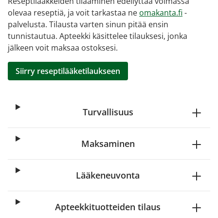
Reseptilääkkeiden tilaaminen edellyttää voimassa
olevaa reseptiä, ja voit tarkastaa ne
omakanta.fi
-
palvelusta. Tilausta varten sinun pitää ensin
tunnistautua. Apteekki käsittelee tilauksesi, jonka
jälkeen voit maksaa ostoksesi.
Siirry reseptilääketilaukseen
Turvallisuus
Maksaminen
Lääkeneuvonta
Apteekkituotteiden tilaus