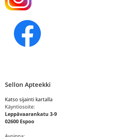
Sellon Apteekki
Katso sijainti kartalla
Käyntiosoite:
Leppävaarankatu 3-9
02600 Espoo
Avoinna: