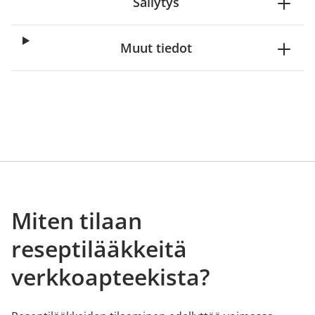
Säilytys
Muut tiedot
Miten tilaan
reseptilääkkeitä
verkkoapteekista?