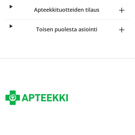
Apteekkituotteiden tilaus
Toisen puolesta asiointi