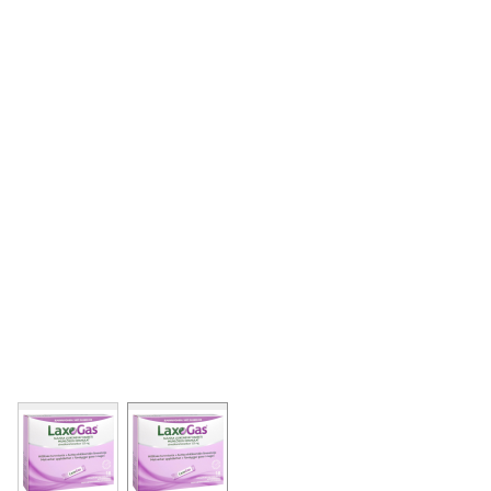
View larger image
View larger image