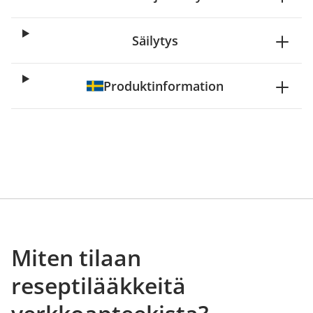
Säilytys
Produktinformation
Miten tilaan
reseptilääkkeitä