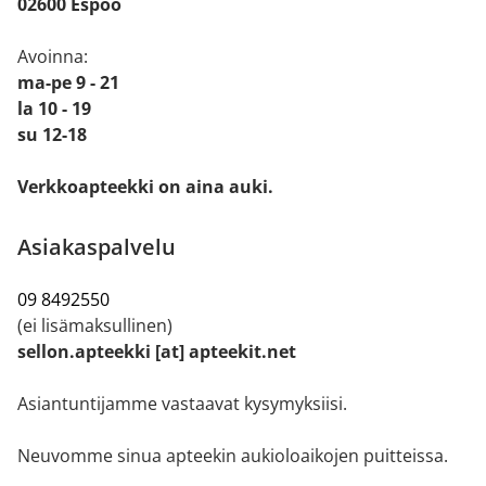
02600 Espoo
Avoinna:
ma-pe 9 - 21
la 10 - 19
su 12-18
Verkkoapteekki on aina auki.
Asiakaspalvelu
09 8492550
(ei lisämaksullinen)
sellon.apteekki [at] apteekit.net
Asiantuntijamme vastaavat kysymyksiisi.
Neuvomme sinua apteekin aukioloaikojen puitteissa.