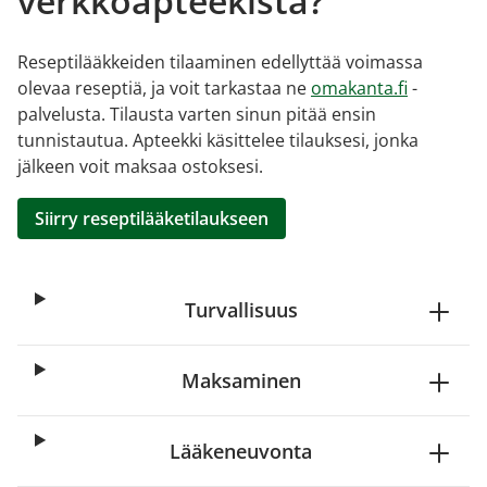
verkkoapteekista?
Reseptilääkkeiden tilaaminen edellyttää voimassa
olevaa reseptiä, ja voit tarkastaa ne
omakanta.fi
-
palvelusta. Tilausta varten sinun pitää ensin
tunnistautua. Apteekki käsittelee tilauksesi, jonka
jälkeen voit maksaa ostoksesi.
Siirry reseptilääketilaukseen
Turvallisuus
Maksaminen
Lääkeneuvonta