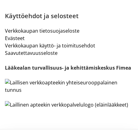
Käyttöehdot ja selosteet
Verkkokaupan tietosuojaseloste
Evästeet
Verkkokaupan käyttö- ja toimitusehdot
Saavutettavuusseloste
Lääkealan turvallisuus- ja kehittämiskeskus Fimea