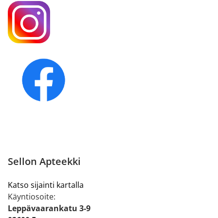
Sellon Apteekki
Katso sijainti kartalla
Käyntiosoite:
Leppävaarankatu 3-9