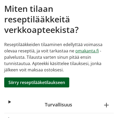
Miten tilaan
reseptilääkkeitä
verkkoapteekista?
Reseptilääkkeiden tilaaminen edellyttää voimassa
olevaa reseptiä, ja voit tarkastaa ne
omakanta.fi
-
palvelusta. Tilausta varten sinun pitää ensin
tunnistautua. Apteekki käsittelee tilauksesi, jonka
jälkeen voit maksaa ostoksesi.
Siirry reseptilääketilaukseen
Turvallisuus