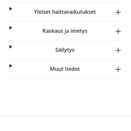
Yleiset haittavaikutukset
Raskaus ja imetys
Säilytys
Muut tiedot