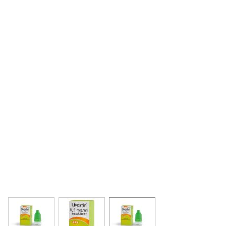
View larger image
View larger image
View larger image