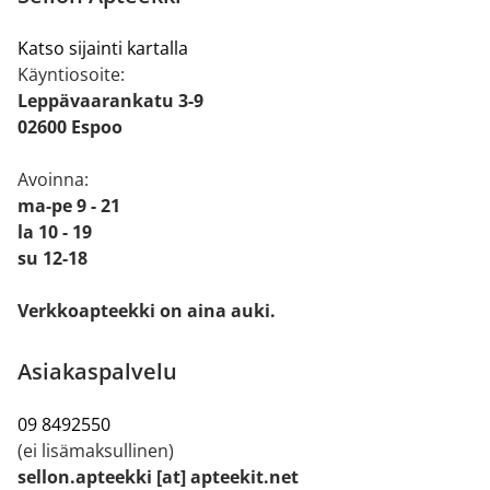
Katso sijainti kartalla
Käyntiosoite:
Leppävaarankatu 3-9
02600 Espoo
Avoinna:
ma-pe 9 - 21
la 10 - 19
su 12-18
Verkkoapteekki on aina auki.
Asiakaspalvelu
09 8492550
(ei lisämaksullinen)
sellon.apteekki [at] apteekit.net