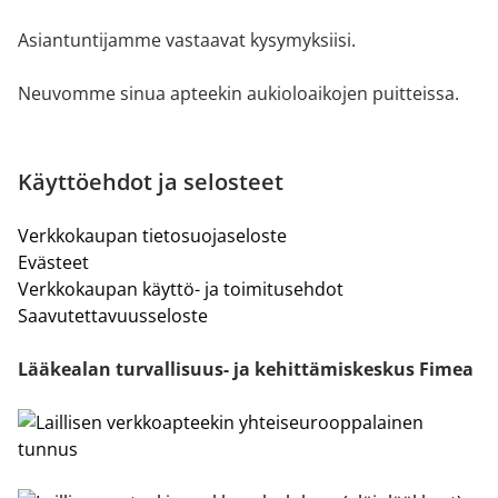
Asiantuntijamme vastaavat kysymyksiisi.
Neuvomme sinua apteekin aukioloaikojen puitteissa.
Käyttöehdot ja selosteet
Verkkokaupan tietosuojaseloste
Evästeet
Verkkokaupan käyttö- ja toimitusehdot
Saavutettavuusseloste
Lääkealan turvallisuus- ja kehittämiskeskus Fimea