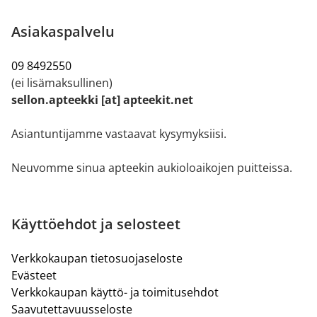
Asiakaspalvelu
09 8492550
(ei lisämaksullinen)
sellon.apteekki [at] apteekit.net
Asiantuntijamme vastaavat kysymyksiisi.
Neuvomme sinua apteekin aukioloaikojen puitteissa.
Käyttöehdot ja selosteet
Verkkokaupan tietosuojaseloste
Evästeet
Verkkokaupan käyttö- ja toimitusehdot
Saavutettavuusseloste