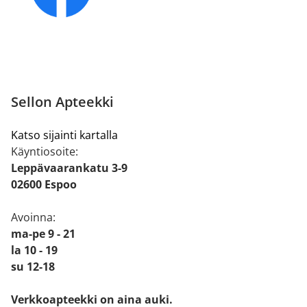
Sellon Apteekki
Katso sijainti kartalla
Käyntiosoite:
Leppävaarankatu 3-9
02600 Espoo
Avoinna:
ma-pe 9 - 21
la 10 - 19
su 12-18
Verkkoapteekki on aina auki.