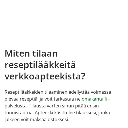
Miten tilaan
reseptilääkkeitä
verkkoapteekista?
Reseptilääkkeiden tilaaminen edellyttää voimassa
olevaa reseptiä, ja voit tarkastaa ne
omakanta.fi
-
palvelusta. Tilausta varten sinun pitää ensin
tunnistautua. Apteekki käsittelee tilauksesi, jonka
jälkeen voit maksaa ostoksesi.