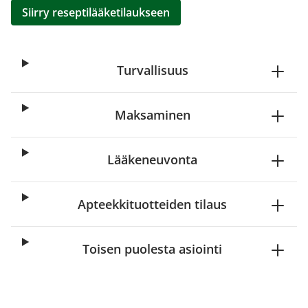
Siirry reseptilääketilaukseen
Turvallisuus
Maksaminen
Lääkeneuvonta
Apteekkituotteiden tilaus
Toisen puolesta asiointi