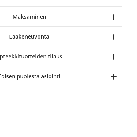
Maksaminen
Lääkeneuvonta
pteekkituotteiden tilaus
Toisen puolesta asiointi