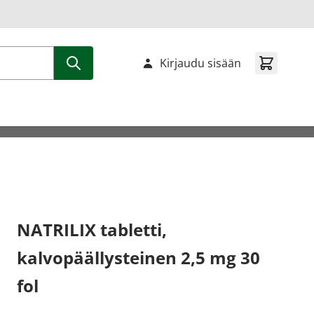
Kirjaudu sisään
NATRILIX tabletti,
kalvopäällysteinen 2,5 mg 30
fol