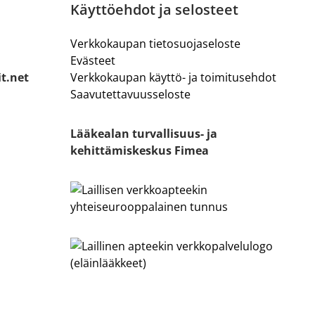
Käyttöehdot ja selosteet
Verkkokaupan tietosuojaseloste
Evästeet
it.net
Verkkokaupan käyttö- ja toimitusehdot
Saavutettavuusseloste
Lääkealan turvallisuus- ja
kehittämiskeskus Fimea