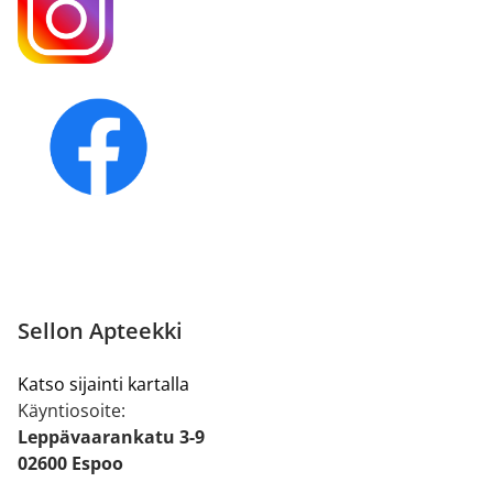
Sellon Apteekki
Katso sijainti kartalla
Käyntiosoite:
Leppävaarankatu 3-9
02600 Espoo