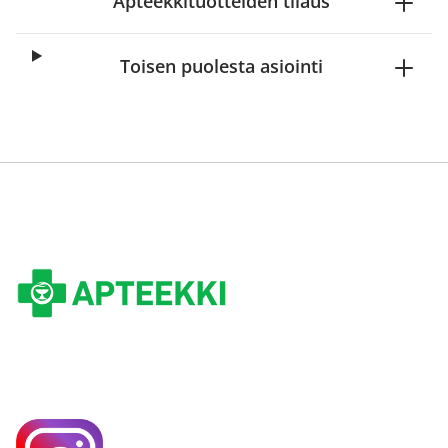
Apteekkituotteiden tilaus
Toisen puolesta asiointi