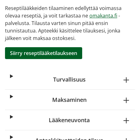
Reseptilääkkeiden tilaaminen edellyttää voimassa
olevaa reseptiä, ja voit tarkastaa ne
omakanta.fi
-
palvelusta. Tilausta varten sinun pitää ensin
tunnistautua. Apteekki käsittelee tilauksesi, jonka
jälkeen voit maksaa ostoksesi.
Siirry reseptilääketilaukseen
Turvallisuus
Maksaminen
Lääkeneuvonta