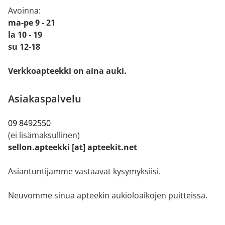
Avoinna:
ma-pe 9 - 21
la 10 - 19
su 12-18
Verkkoapteekki on aina auki.
Asiakaspalvelu
09 8492550
(ei lisämaksullinen)
sellon.apteekki [at] apteekit.net
Asiantuntijamme vastaavat kysymyksiisi.
Neuvomme sinua apteekin aukioloaikojen puitteissa.