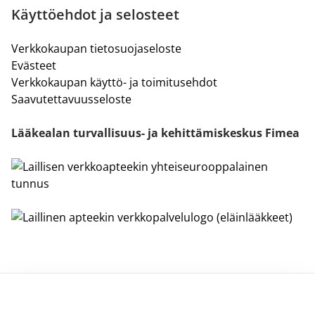
Käyttöehdot ja selosteet
Verkkokaupan tietosuojaseloste
Evästeet
Verkkokaupan käyttö- ja toimitusehdot
Saavutettavuusseloste
Lääkealan turvallisuus- ja kehittämiskeskus Fimea