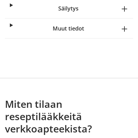
Säilytys
Muut tiedot
Miten tilaan
reseptilääkkeitä
verkkoapteekista?