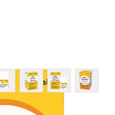
image
View larger image
View larger image
View larger image
View larger im