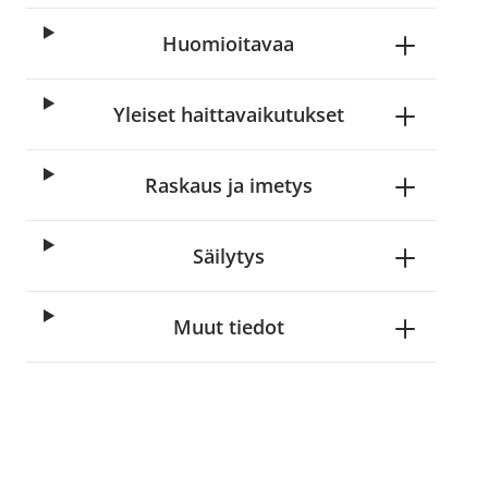
Huomioitavaa
Yleiset haittavaikutukset
Raskaus ja imetys
Säilytys
Muut tiedot