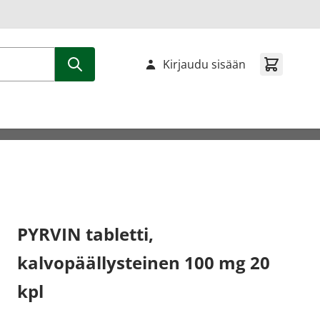
Kirjaudu sisään
PYRVIN tabletti,
kalvopäällysteinen 100 mg 20
kpl