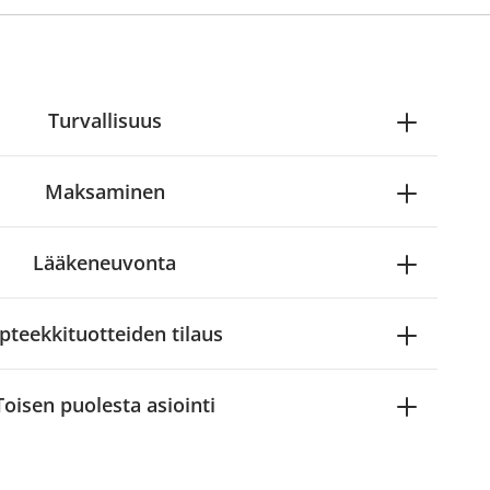
Turvallisuus
Maksaminen
Lääkeneuvonta
pteekkituotteiden tilaus
Toisen puolesta asiointi