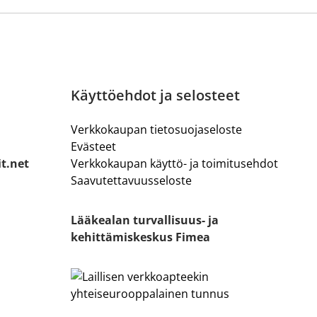
Käyttöehdot ja selosteet
Verkkokaupan tietosuojaseloste
Evästeet
it.net
Verkkokaupan käyttö- ja toimitusehdot
Saavutettavuusseloste
Lääkealan turvallisuus- ja
kehittämiskeskus Fimea