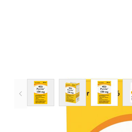
View larger image
View larger image
View larger 