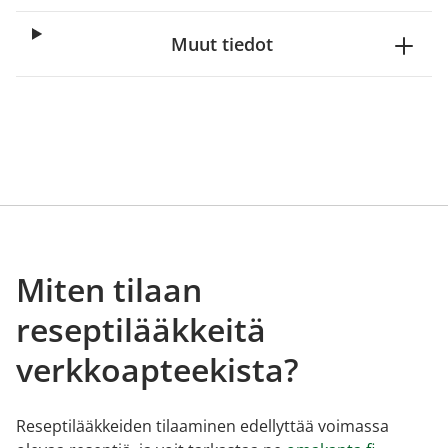
Muut tiedot
Miten tilaan
reseptilääkkeitä
verkkoapteekista?
Reseptilääkkeiden tilaaminen edellyttää voimassa