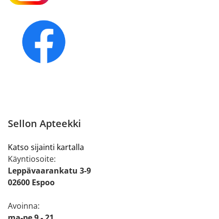
Sellon Apteekki
Katso sijainti kartalla
Käyntiosoite:
Leppävaarankatu 3-9
02600 Espoo
Avoinna:
ma-pe 9 - 21