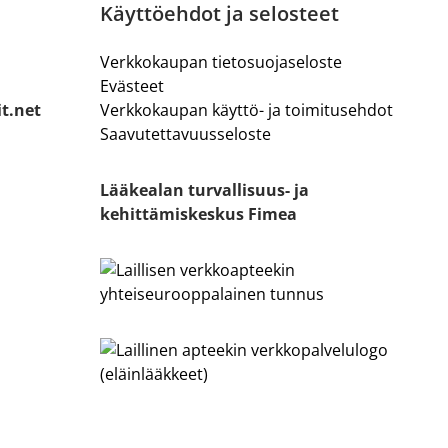
Käyttöehdot ja selosteet
Verkkokaupan tietosuojaseloste
Evästeet
it.net
Verkkokaupan käyttö- ja toimitusehdot
Saavutettavuusseloste
Lääkealan turvallisuus- ja
kehittämiskeskus Fimea