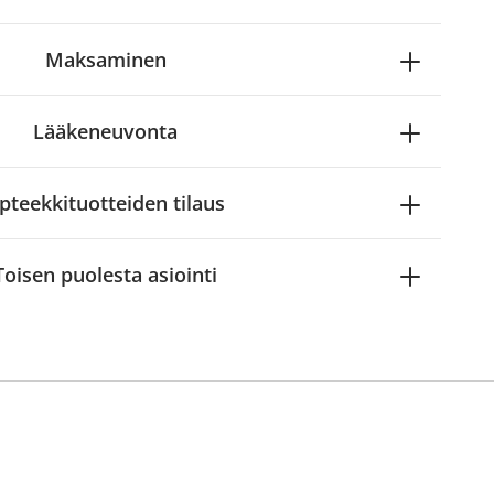
Maksaminen
Lääkeneuvonta
pteekkituotteiden tilaus
Toisen puolesta asiointi