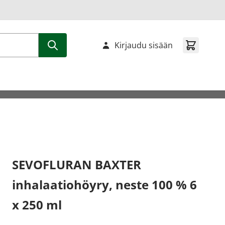
Kirjaudu sisään
SEVOFLURAN BAXTER
inhalaatiohöyry, neste 100 % 6
x 250 ml