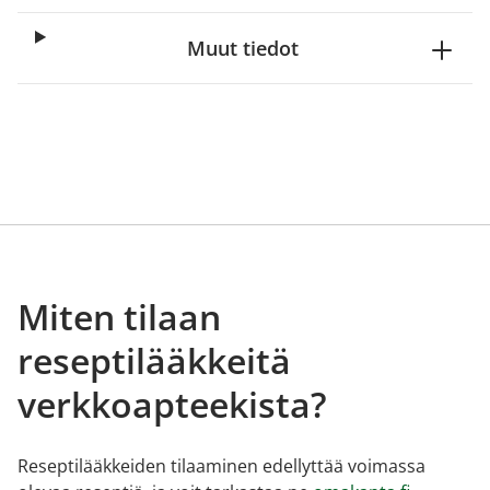
Muut tiedot
Miten tilaan
reseptilääkkeitä
verkkoapteekista?
Reseptilääkkeiden tilaaminen edellyttää voimassa