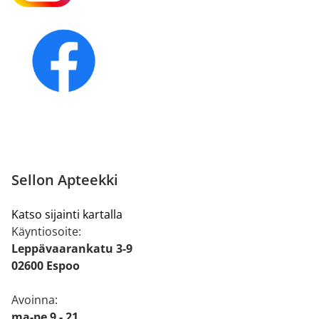
Sellon Apteekki
Katso sijainti kartalla
Käyntiosoite:
Leppävaarankatu 3-9
02600 Espoo
Avoinna:
ma-pe 9 - 21