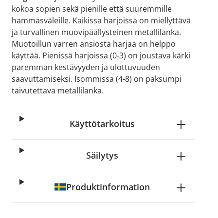
kokoa sopien sekä pienille että suuremmille
hammasväleille. Kaikissa harjoissa on miellyttävä
ja turvallinen muovipäällysteinen metallilanka.
Muotoillun varren ansiosta harjaa on helppo
käyttää. Pienissä harjoissa (0-3) on joustava kärki
paremman kestävyyden ja ulottuvuuden
saavuttamiseksi. Isommissa (4-8) on paksumpi
taivutettava metallilanka.
Käyttötarkoitus
Säilytys
Produktinformation