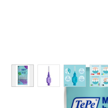
View larger image
View larger image
View larger image
Vie