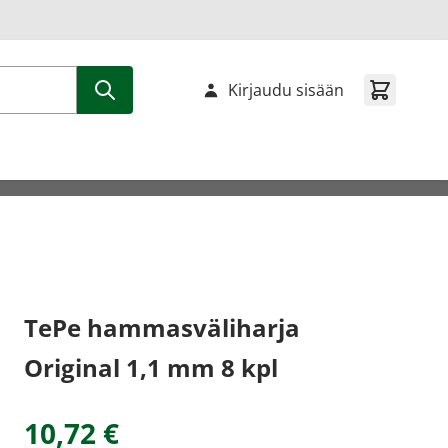
Kirjaudu sisään
TePe hammasväliharja
Original 1,1 mm 8 kpl
10,72 €