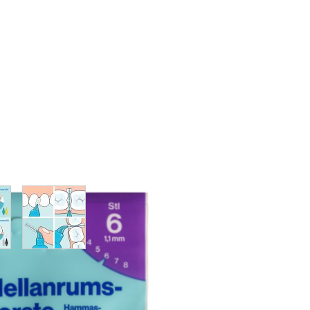
w larger image
View larger image