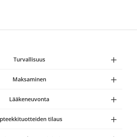
Turvallisuus
Maksaminen
Lääkeneuvonta
pteekkituotteiden tilaus