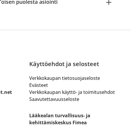
Toisen puolesta asiointi
Käyttöehdot ja selosteet
Verkkokaupan tietosuojaseloste
Evästeet
it.net
Verkkokaupan käyttö- ja toimitusehdot
Saavutettavuusseloste
Lääkealan turvallisuus- ja
kehittämiskeskus Fimea