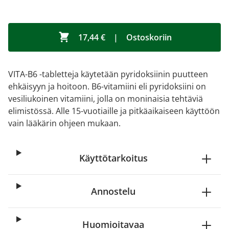
17,44 €
|
Ostoskoriin
VITA-B6 -tabletteja käytetään pyridoksiinin puutteen
ehkäisyyn ja hoitoon. B6-vitamiini eli pyridoksiini on
vesiliukoinen vitamiini, jolla on moninaisia tehtäviä
elimistössä. Alle 15-vuotiaille ja pitkäaikaiseen käyttöön
vain lääkärin ohjeen mukaan.
Käyttötarkoitus
Annostelu
Huomioitavaa