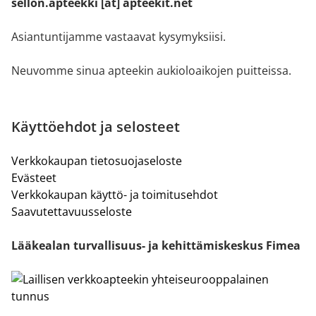
sellon.apteekki [at] apteekit.net
Asiantuntijamme vastaavat kysymyksiisi.
Neuvomme sinua apteekin aukioloaikojen puitteissa.
Käyttöehdot ja selosteet
Verkkokaupan tietosuojaseloste
Evästeet
Verkkokaupan käyttö- ja toimitusehdot
Saavutettavuusseloste
Lääkealan turvallisuus- ja kehittämiskeskus Fimea