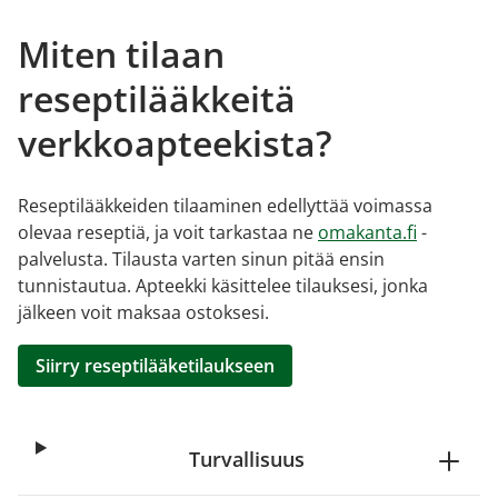
Miten tilaan
reseptilääkkeitä
verkkoapteekista?
Reseptilääkkeiden tilaaminen edellyttää voimassa
olevaa reseptiä, ja voit tarkastaa ne
omakanta.fi
-
palvelusta. Tilausta varten sinun pitää ensin
tunnistautua. Apteekki käsittelee tilauksesi, jonka
jälkeen voit maksaa ostoksesi.
Siirry reseptilääketilaukseen
Turvallisuus