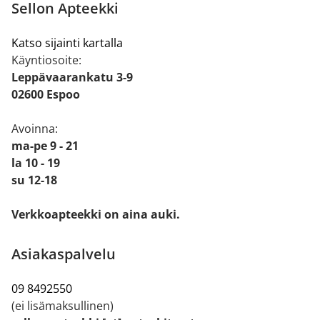
Sellon Apteekki
Katso sijainti kartalla
Käyntiosoite:
Leppävaarankatu 3-9
02600 Espoo
Avoinna:
ma-pe 9 - 21
la 10 - 19
su 12-18
Verkkoapteekki on aina auki.
Asiakaspalvelu
09 8492550
(ei lisämaksullinen)