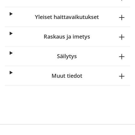
Yleiset haittavaikutukset
Raskaus ja imetys
Säilytys
Muut tiedot