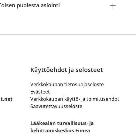
Toisen puolesta asiointi
Käyttöehdot ja selosteet
Verkkokaupan tietosuojaseloste
Evästeet
it.net
Verkkokaupan käyttö- ja toimitusehdot
Saavutettavuusseloste
Lääkealan turvallisuus- ja
kehittämiskeskus Fimea