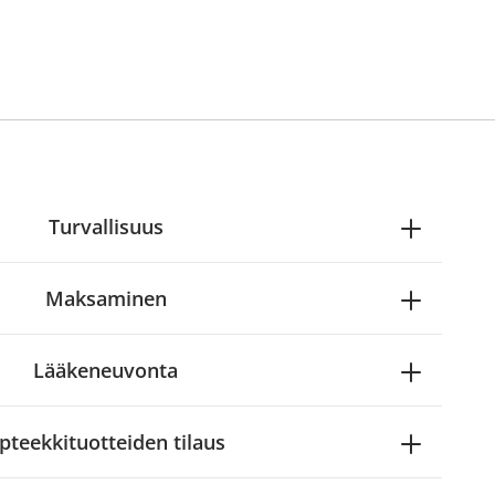
Turvallisuus
Maksaminen
Lääkeneuvonta
pteekkituotteiden tilaus